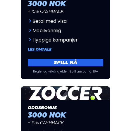
3000 NOK
+ 10% CASHBACK
Betal med Visa
Mobilvennlig
Hyppige kampanjer
LES OMTALE
SPILL NÅ
Regler og vilkår gjelder. Spill ansvarlig. 18+
ODDSBONUS
3000 NOK
+ 10% CASHBACK