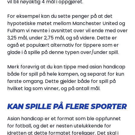
vil bli nøyaktig 4 mål i oppgjøret.
For eksempel kan du sette penger på at det
hypotetiske møtet mellom Manchester United og
Fulham vi nevnte i avsnittet over vil ende med over
3,25 mål, under 2,75 mål, og så videre. Dette er
også et populært alternativ for tippere som er
glade i å spille på denne typen over/under spill.
Merk forøvrig at du kan tippe med asian handicap
både for spill på hele kampen, og separat for kun
første omgang. Dette gjelder både for spill på
hvilket lag som vinner, og på antall mål.
KAN SPILLE PÅ FLERE SPORTER
Asian handicap er et format som ble oppfunnet
for fotball, og det er nesten utelukkende for
idretten at dette formatet foreligger. Det skal i