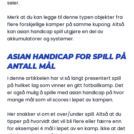
seier.
Merk at du kan legge til denne typen objekter fra
flere forskjellige kamper på samme kupong. Altså
kan asian handicap spill utgjøre en del av
akkumulatorer og systemer.
ASIAN HANDICAP FOR SPILL PÅ
ANTALL MÅL
I denne artikkelen har vi så langt presentert spill
på hvilket lag som vinner en gitt fotballkamp. Det
er også mulig å spille med asian handicap på hvor
mange mål som vil scores i løpet av kampen.
Her snakker vi om et over/under spill. Altså at du
tipper på hvorvidt det vil bli flere eller færre enn
for eksempel 4 mål i løpet av en kamp. Ikke at det