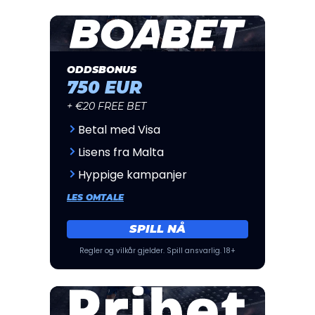
ODDSBONUS
750 EUR
+ €20 FREE BET
Betal med Visa
Lisens fra Malta
Hyppige kampanjer
LES OMTALE
SPILL NÅ
Regler og vilkår gjelder. Spill ansvarlig. 18+