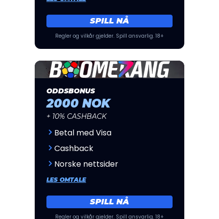
SPILL NÅ
Regler og vilkår gjelder. Spill ansvarlig. 18+
ODDSBONUS
2000 NOK
+ 10% CASHBACK
Betal med Visa
Cashback
Norske nettsider
LES OMTALE
SPILL NÅ
Regler og vilkår gjelder. Spill ansvarlig. 18+