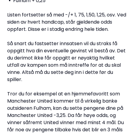
Fulham + 0,25
Listen fortsetter så med -/+ 1, 75, 1,50, 1,25, osv. Ved
siden av hvert handicap, står gjeldende odds
oppført. Disse er i stadig endring hele tiden.
Så snart du fastsetter innsatsen vil du straks få
oppgitt hva din eventuelle gevinst vil bestå av. Det
du derimot ikke får oppgitt er nøyaktig hvilket
utfall av kampen som må inntreffe for at du skal
vinne. Altså må du sette deg inn i dette før du
spiller.
Tror du for eksempel at en hjemmefavoritt som
Manchester United kommer til å virkelig banke
outsideren Fulham, kan du sette pengene dine på
Manchester United -3,25. Da får høye odds, og
vinner såfremt United vinner med minst 4 mål. Du
får noe av pengene tilbake hvis det blir en 3 måls