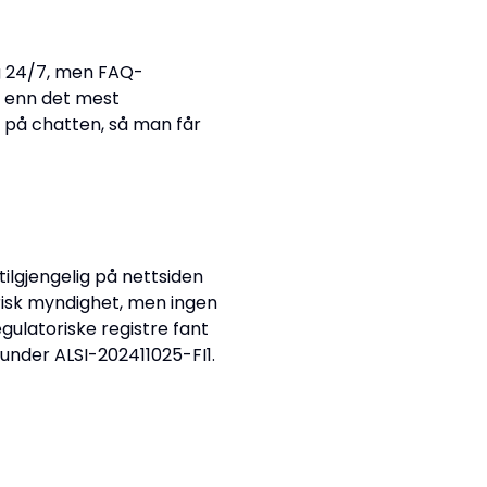
ig 24/7, men FAQ-
r enn det mest
t på chatten, så man får
tilgjengelig på nettsiden
torisk myndighet, men ingen
egulatoriske registre fant
 under ALSI-202411025-FI1.