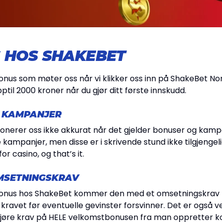
 HOS SHAKEBET
onus som møter oss når vi klikker oss inn på ShakeBet N
ptil 2000 kroner når du gjør ditt første innskudd.
 KAMPANJER
erer oss ikke akkurat når det gjelder bonuser og kampan
ampanjer, men disse er i skrivende stund ikke tilgjengeli
or casino, og that’s it.
MSETNINGSKRAV
tbonus hos ShakeBet kommer den med et omsetningskrav 
m kravet før eventuelle gevinster forsvinner. Det er også
 gjøre krav på HELE velkomstbonusen fra man oppretter ko