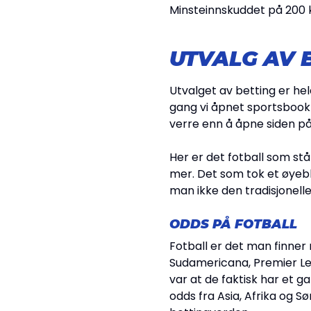
Minsteinnskuddet på 200 k
UTVALG AV 
Utvalget av betting er hel
gang vi åpnet sportsbook-s
verre enn å åpne siden på 
Her er det fotball som stå
mer. Det som tok et øyebli
man ikke den tradisjonell
ODDS PÅ FOTBALL
Fotball er det man finner
Sudamericana, Premier Lea
var at de faktisk har et g
odds fra Asia, Afrika og S