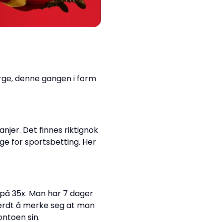
orge, denne gangen i form
jer. Det finnes riktignok
ge for sportsbetting. Her
på 35x. Man har 7 dager
 verdt å merke seg at man
ntoen sin.