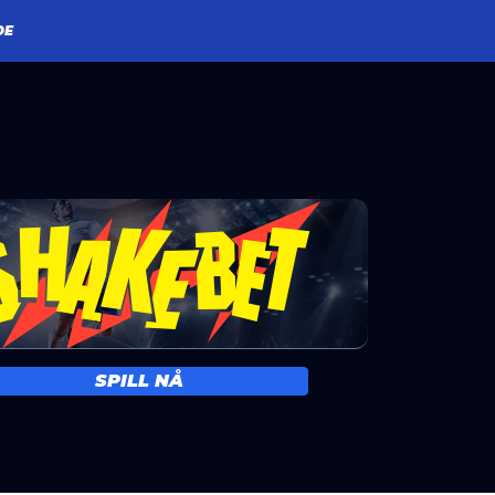
DE
SPILL NÅ