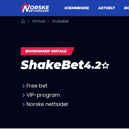
HJEMMESIDE
AKTUELT
B
Omtale
ShakeBet
BOOKMAKER OMTALE
ShakeBet
4.2
Free bet
VIP-program
Norske nettsider