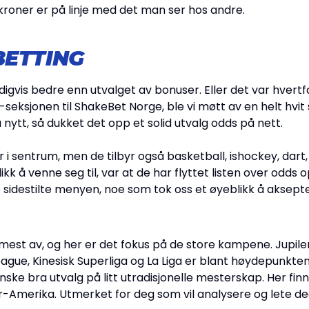
roner er på linje med det man ser hos andre.
BETTING
digvis bedre enn utvalget av bonuser. Eller det var hvertfa
eksjonen til ShakeBet Norge, ble vi møtt av en helt hvit s
nytt, så dukket det opp et solid utvalg odds på nett.
r i sentrum, men de tilbyr også basketball, ishockey, dar
kk å venne seg til, var at de har flyttet listen over odds 
e sidestilte menyen, noe som tok oss et øyeblikk å aksept
 mest av, og her er det fokus på de store kampene. Jupil
gue, Kinesisk Superliga og La Liga er blant høydepunkten
anske bra utvalg på litt utradisjonelle mesterskap. Her fi
ør-Amerika. Utmerket for deg som vil analysere og lete deg 