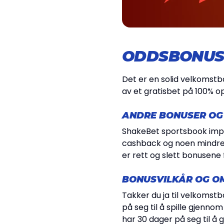
ODDSBONUS
Det er en solid velkomstb
av et gratisbet på 100% op
ANDRE BONUSER OG
ShakeBet sportsbook impon
cashback og noen mindre k
er rett og slett bonusene f
BONUSVILKÅR OG O
Takker du ja til velkoms
på seg til å spille gjenno
har 30 dager på seg til å