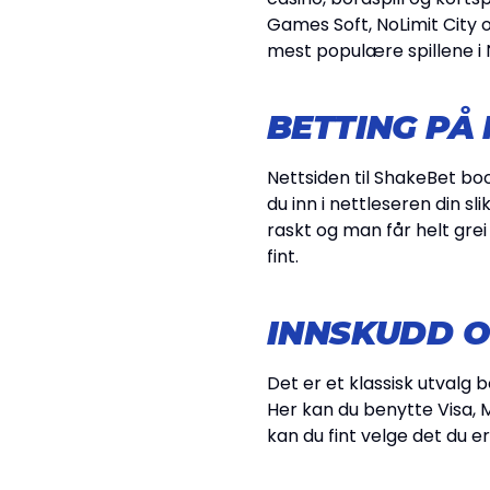
Games Soft, NoLimit City 
mest populære spillene i
BETTING PÅ
Nettsiden til ShakeBet bo
du inn i nettleseren din s
raskt og man får helt grei 
fint.
INNSKUDD O
Det er et klassisk utvalg
Her kan du benytte Visa, M
kan du fint velge det du