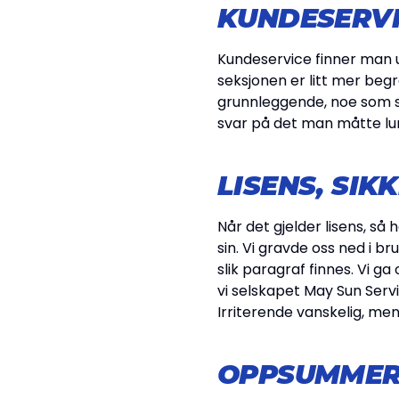
KUNDESERV
Kundeservice finner man u
seksjonen er litt mer beg
grunnleggende, noe som sku
svar på det man måtte lu
LISENS, SIK
Når det gjelder lisens, så
sin. Vi gravde oss ned i br
slik paragraf finnes. Vi ga
vi selskapet May Sun Servi
Irriterende vanskelig, men 
OPPSUMMER