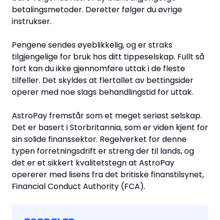
betalingsmetoder. Deretter følger du øvrige
instrukser.
Pengene sendes øyeblikkelig, og er straks
tilgjengelige for bruk hos ditt tippeselskap. Fullt så
fort kan du ikke gjennomføre uttak i de fleste
tilfeller. Det skyldes at flertallet av bettingsider
operer med noe slags behandlingstid for uttak.
AstroPay fremstår som et meget seriøst selskap.
Det er basert i Storbritannia, som er viden kjent for
sin solide finanssektor. Regelverket for denne
typen forretningsdrift er streng der til lands, og
det er et sikkert kvalitetstegn at AstroPay
opererer med lisens fra det britiske finanstilsynet,
Financial Conduct Authority (FCA).