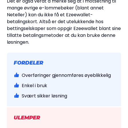
Det er også verdt å merke seg at i motsetning til
mange øvrige e-lommebøker (blant annet
Neteller) kan du ikke få et Ezeewallet-
betalingskort. Altså er det utelukkende hos
bettingselskaper som oppgir Ezeewallet blant sine
tillatte betalingsmetoder at du kan bruke denne
løsningen.
FORDELER
Overføringer gjennomføres øyeblikkelig
Enkel i bruk
Svært sikker løsning
ULEMPER