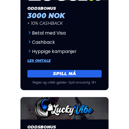
ODDSBONUS
3000 NOK
+ 10% CASHBACK
Betal med Visa
Cashback
Hyppige kampanjer
LES OMTALE
SPILL NÅ
Regler og vilkår gjelder. Spill ansvarlig. 18+
ODDSBONUS