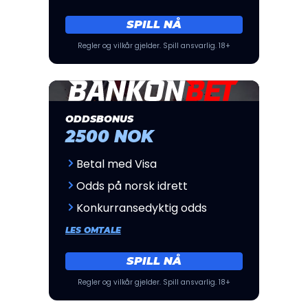
SPILL NÅ
Regler og vilkår gjelder. Spill ansvarlig. 18+
ODDSBONUS
2500 NOK
Betal med Visa
Odds på norsk idrett
Konkurransedyktig odds
LES OMTALE
SPILL NÅ
Regler og vilkår gjelder. Spill ansvarlig. 18+