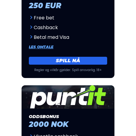
250 EUR
Free bet
Cashback
Betal med Visa
LES OMTALE
SPILL NÅ
Regler og vilkår gjelder. Spill ansvarlig. 18+
ODDSBONUS
2000 NOK