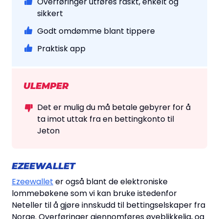
Overføringer utføres raskt, enkelt og
sikkert
Godt omdømme blant tippere
Praktisk app
ULEMPER
Det er mulig du må betale gebyrer for å
ta imot uttak fra en bettingkonto til
Jeton
EZEEWALLET
Ezeewallet
er også blant de elektroniske
lommebøkene som vi kan bruke istedenfor
Neteller til å gjøre innskudd til bettingselskaper fra
Norge. Overføringer gjennomføres øyeblikkelig, og