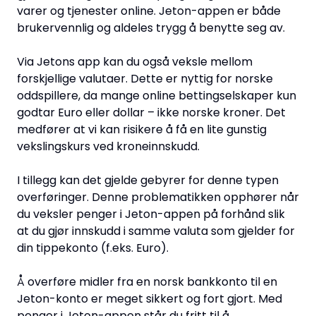
varer og tjenester online. Jeton-appen er både
brukervennlig og aldeles trygg å benytte seg av.
Via Jetons app kan du også veksle mellom
forskjellige valutaer. Dette er nyttig for norske
oddspillere, da mange online bettingselskaper kun
godtar Euro eller dollar – ikke norske kroner. Det
medfører at vi kan risikere å få en lite gunstig
vekslingskurs ved kroneinnskudd.
I tillegg kan det gjelde gebyrer for denne typen
overføringer. Denne problematikken opphører når
du veksler penger i Jeton-appen på forhånd slik
at du gjør innskudd i samme valuta som gjelder for
din tippekonto (f.eks. Euro).
Å overføre midler fra en norsk bankkonto til en
Jeton-konto er meget sikkert og fort gjort. Med
penger i Jeton-appen står du fritt til å