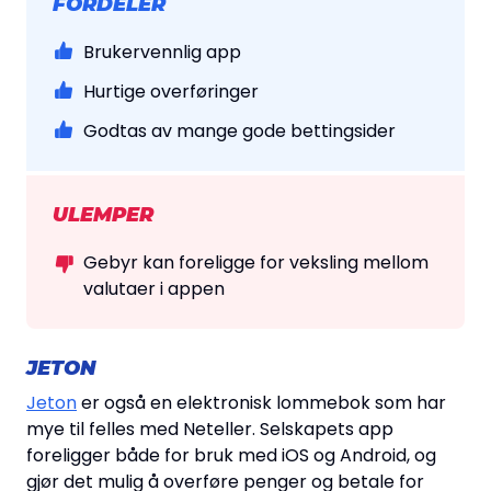
FORDELER
Brukervennlig app
Hurtige overføringer
Godtas av mange gode bettingsider
ULEMPER
Gebyr kan foreligge for veksling mellom
valutaer i appen
JETON
Jeton
er også en elektronisk lommebok som har
mye til felles med Neteller. Selskapets app
foreligger både for bruk med iOS og Android, og
gjør det mulig å overføre penger og betale for