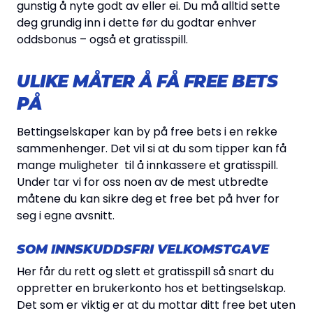
gunstig å nyte godt av eller ei. Du må alltid sette
deg grundig inn i dette før du godtar enhver
oddsbonus – også et gratisspill.
ULIKE MÅTER Å FÅ FREE BETS
PÅ
Bettingselskaper kan by på free bets i en rekke
sammenhenger. Det vil si at du som tipper kan få
mange muligheter til å innkassere et gratisspill.
Under tar vi for oss noen av de mest utbredte
måtene du kan sikre deg et free bet på hver for
seg i egne avsnitt.
SOM INNSKUDDSFRI VELKOMSTGAVE
Her får du rett og slett et gratisspill så snart du
oppretter en brukerkonto hos et bettingselskap.
Det som er viktig er at du mottar ditt free bet uten