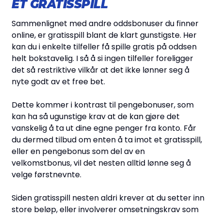
ET GRATISSPILL
Sammenlignet med andre oddsbonuser du finner
online, er gratisspill blant de klart gunstigste. Her
kan du i enkelte tilfeller få spille gratis på oddsen
helt bokstavelig. I så å si ingen tilfeller foreligger
det så restriktive vilkår at det ikke lønner seg å
nyte godt av et free bet.
Dette kommer i kontrast til pengebonuser, som
kan ha så ugunstige krav at de kan gjøre det
vanskelig å ta ut dine egne penger fra konto. Får
du dermed tilbud om enten å ta imot et gratisspill,
eller en pengebonus som del av en
velkomstbonus, vil det nesten alltid lønne seg å
velge førstnevnte.
Siden gratisspill nesten aldri krever at du setter inn
store beløp, eller involverer omsetningskrav som