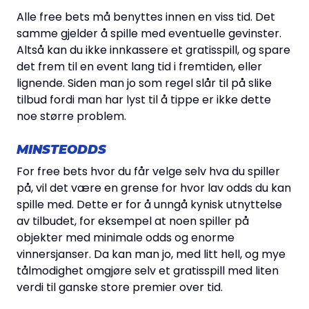
Alle free bets må benyttes innen en viss tid. Det
samme gjelder å spille med eventuelle gevinster.
Altså kan du ikke innkassere et gratisspill, og spare
det frem til en event lang tid i fremtiden, eller
lignende. Siden man jo som regel slår til på slike
tilbud fordi man har lyst til å tippe er ikke dette
noe større problem.
MINSTEODDS
For free bets hvor du får velge selv hva du spiller
på, vil det være en grense for hvor lav odds du kan
spille med. Dette er for å unngå kynisk utnyttelse
av tilbudet, for eksempel at noen spiller på
objekter med minimale odds og enorme
vinnersjanser. Da kan man jo, med litt hell, og mye
tålmodighet omgjøre selv et gratisspill med liten
verdi til ganske store premier over tid.