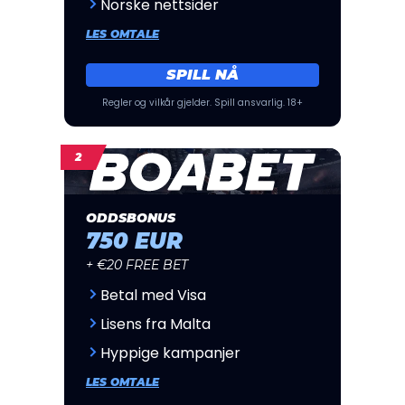
Norske nettsider
LES OMTALE
SPILL NÅ
Regler og vilkår gjelder. Spill ansvarlig. 18+
ODDSBONUS
750 EUR
+ €20 FREE BET
Betal med Visa
Lisens fra Malta
Hyppige kampanjer
LES OMTALE