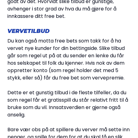
godt av det. Hvorvidt slike tilbud er gunstige,
avhenger i stor grad av hva du må gjøre for å
innkassere ditt free bet.
VERVETILBUD
Du kan også motta free bets som takk for å ha
vervet nye kunder for din bettingside. Slike tilbud
går som regel ut på at du sender en lenke du får
hos selskapet til folk du kjenner. Hvis nok av dem
oppretter konto (som regel holder det med 5
stykk, eller så) får du free bet som vervepremie.
Dette er et gunstig tilbud i de fleste tilfeller, da du
som regel får et gratisspill du står relativt fritt til å
bruke som du vil. Innsatsverdien er gjerne også
anselig.
Bare vær obs på at spillere du verver må sette inn
penger, og spille for dem for at du skal få en slik