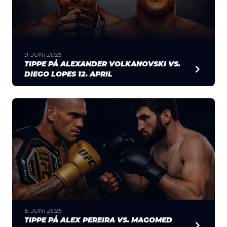
9. JUNI 2025
TIPPE PÅ ALEXANDER VOLKANOVSKI VS.
DIEGO LOPES 12. APRIL
6. JUNI 2025
TIPPE PÅ ALEX PEREIRA VS. MAGOMED