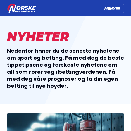
MENY
NYHETER
Nedenfor finner du de seneste nyhetene
om sport og betting. Få med deg de beste
tippetipsene og ferskeste nyhetene om
alt som rører seg i bettingverdenen. Få
med deg våre prognoser og ta din egen
betting til nye høyder.