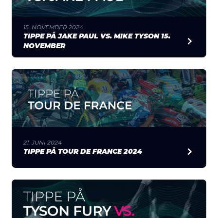
15. NOVEMBER 2024
TIPPE PÅ JAKE PAUL VS. MIKE TYSON 15.
NOVEMBER
21. JUNI 2024
TIPPE PÅ TOUR DE FRANCE 2024