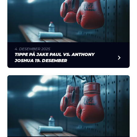
4. DESEMBER 2025
TIPPE PÅ JAKE PAUL VS. ANTHONY
JOSHUA 19. DESEMBER