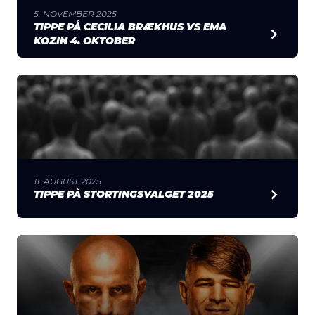
5. NOVEMBER 2025
TIPPE PÅ CECILIA BRÆKHUS VS EMA
KOZIN 4. OKTOBER
11. AUGUST 2025
TIPPE PÅ STORTINGSVALGET 2025