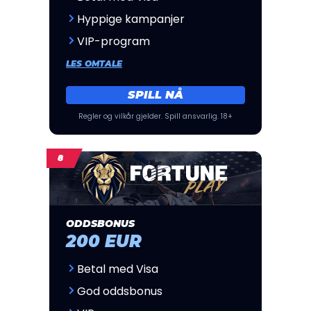
Hyppige kampanjer
VIP-program
LES OMTALE
SPILL NÅ
Regler og vilkår gjelder. Spill ansvarlig. 18+
ODDSBONUS
200 EUR
Betal med Visa
God oddsbonus