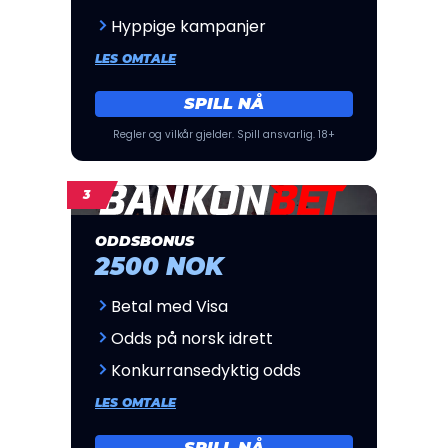
Hyppige kampanjer
LES OMTALE
SPILL NÅ
Regler og vilkår gjelder. Spill ansvarlig. 18+
ODDSBONUS
2500 NOK
Betal med Visa
Odds på norsk idrett
Konkurransedyktig odds
LES OMTALE
SPILL NÅ