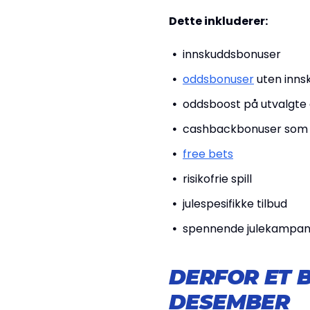
Dette inkluderer:
innskuddsbonuser
oddsbonuser
uten inns
oddsboost på utvalgte
cashbackbonuser som g
free bets
risikofrie spill
julespesifikke tilbud
spennende julekampan
DERFOR ET 
DESEMBER