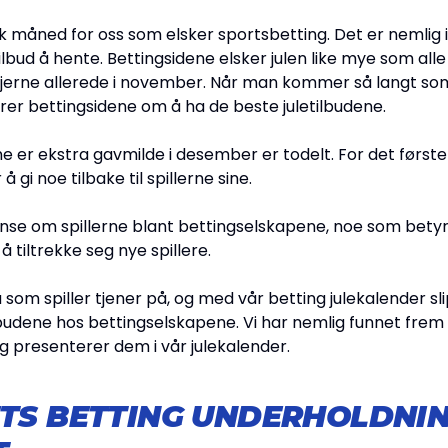
 måned for oss som elsker sportsbetting. Det er nemlig i
lbud å hente. Bettingsidene elsker julen like mye som alle
jerne allerede i november. Når man kommer så langt so
erer bettingsidene om å ha de beste juletilbudene.
e er ekstra gavmilde i desember er todelt. For det første er
gi noe tilbake til spillerne sine.
nse om spillerne blant bettingselskapene, noe som betyr
 tiltrekke seg nye spillere.
 som spiller tjener på, og med vår betting julekalender sli
etilbudene hos bettingselskapene. Vi har nemlig funnet frem 
g presenterer dem i vår julekalender.
TS BETTING UNDERHOLDNIN