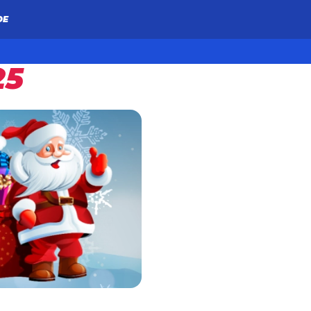
DE
25