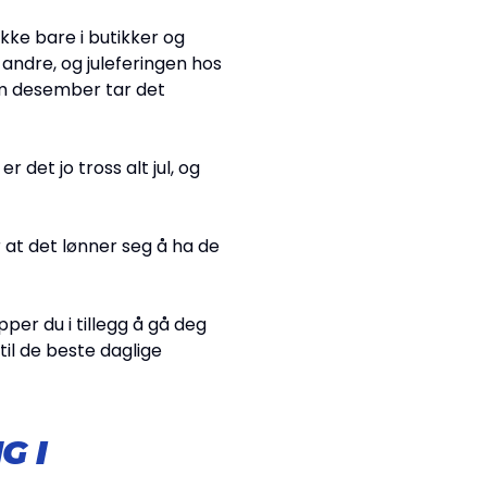
kke bare i butikker og
 andre, og juleferingen hos
m desember tar det
 det jo tross alt jul, og
 at det lønner seg å ha de
pper du i tillegg å gå deg
til de beste daglige
G I