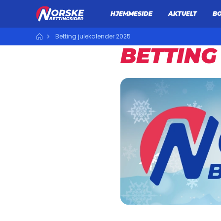
HJEMMESIDE
AKTUELT
B
Betting julekalender 2025
BETTING