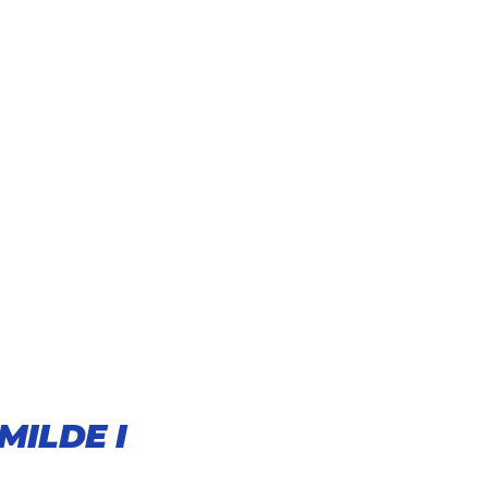
MILDE I