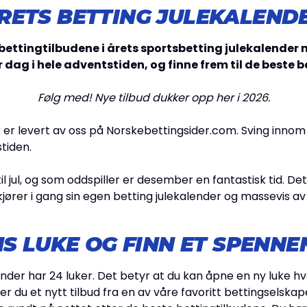
RETS BETTING JULEKALEND
 bettingtilbudene i årets sportsbetting julekalender 
dag i hele adventstiden, og finne frem til de beste b
Følg med! Nye tilbud dukker opp her i 2026.
 er levert av oss på Norskebettingsider.com. Sving innom 
tiden.
il jul, og som oddspiller er desember en fantastisk tid. De
ører i gang sin egen betting julekalender og massevis av 
S LUKE OG FINN ET SPENNE
ender har 24 luker. Det betyr at du kan åpne en ny luke h
ner du et nytt tilbud fra en av våre favoritt bettingselskaper