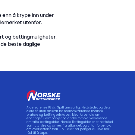
re enn å krype inn under
ulemørket utenfor.
rt og bettingmuligheter.
 de beste daglige
Aldersgrense 18 år. Spill ansvarlig. Nettstedet og dets
eiere er uten ansvar for mellomværende mellom
brukere og bettingselskaper. Med forbehold om
endringer i kampanjer og andre forhold vedrørende
omtalte bettingsider. Norske Bettingsider er et nettsted
som utvikles og drives fra utlandet, og vi tar forbehold
om oversettelsesfeil. Spill aldri for penger du ikke har
råd til å tape.