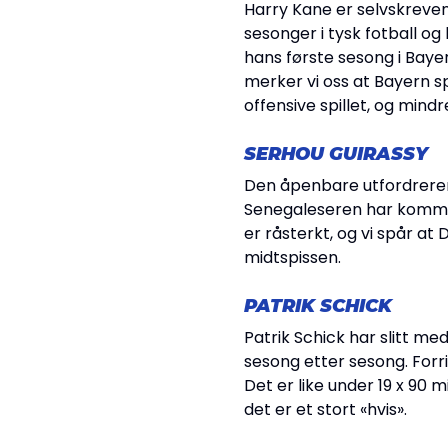
Harry Kane er selvskreven 
sesonger i tysk fotball og
hans første sesong i Baye
merker vi oss at Bayern sp
offensive spillet, og mind
SERHOU GUIRASSY
Den åpenbare utfordreren
Senegaleseren har komme
er råsterkt, og vi spår a
midtspissen.
PATRIK SCHICK
Patrik Schick har slitt me
sesong etter sesong. Forr
Det er like under 19 x 90
det er et stort «hvis».