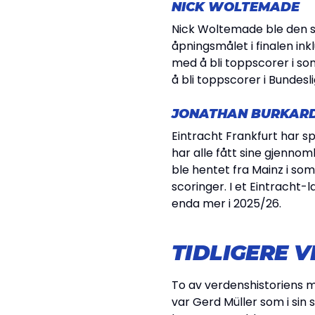
NICK WOLTEMADE
Nick Woltemade ble den st
åpningsmålet i finalen ink
med å bli toppscorer i s
å bli toppscorer i Bunde
JONATHAN BURKAR
Eintracht Frankfurt har sp
har alle fått sine gjenno
ble hentet fra Mainz i so
scoringer. I et Eintracht-l
enda mer i 2025/26.
TIDLIGERE 
To av verdenshistoriens me
var Gerd Müller som i sin 