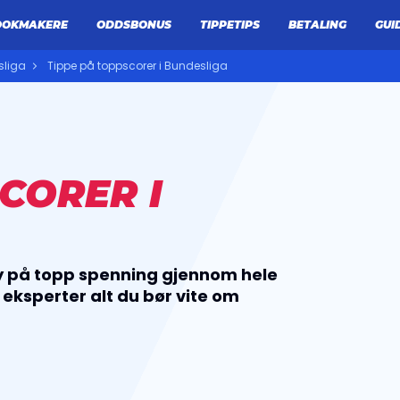
OOKMAKERE
ODDSBONUS
TIPPETIPS
BETALING
GUI
sliga
Tippe på toppscorer i Bundesliga
CORER I
y på topp spenning gjennom hele
 eksperter alt du bør vite om