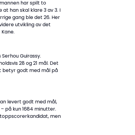
kmannen har spilt to
at han skal klare 3 av 3. I
rrige gang ble det 26. Her
idere utvikling av det
r Kane.
 Serhou Guirassy.
dsvis 28 og 21 mål. Det
et betyr godt med mål på
 han levert godt med mål,
 – på kun 1684 minutter.
en toppscorerkandidat, men