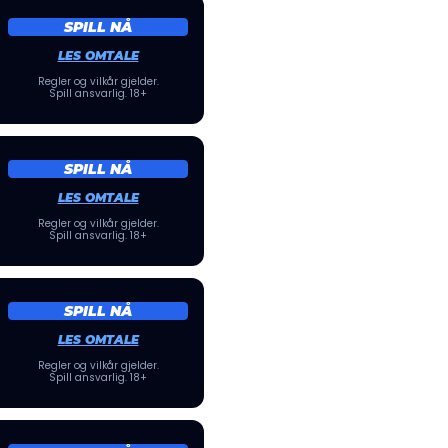
SPILL NÅ
LES OMTALE
Regler og vilkår gjelder.
Spill ansvarlig. 18+
SPILL NÅ
LES OMTALE
Regler og vilkår gjelder.
Spill ansvarlig. 18+
SPILL NÅ
LES OMTALE
Regler og vilkår gjelder.
Spill ansvarlig. 18+