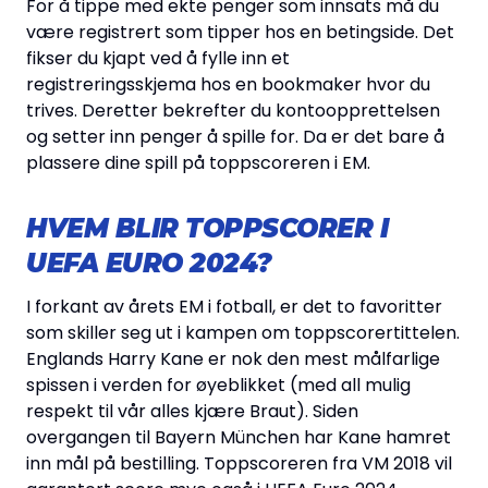
For å tippe med ekte penger som innsats må du
være registrert som tipper hos en betingside. Det
fikser du kjapt ved å fylle inn et
registreringsskjema hos en bookmaker hvor du
trives. Deretter bekrefter du kontoopprettelsen
og setter inn penger å spille for. Da er det bare å
plassere dine spill på toppscoreren i EM.
HVEM BLIR TOPPSCORER I
UEFA EURO 2024?
I forkant av årets EM i fotball, er det to favoritter
som skiller seg ut i kampen om toppscorertittelen.
Englands Harry Kane er nok den mest målfarlige
spissen i verden for øyeblikket (med all mulig
respekt til vår alles kjære Braut). Siden
overgangen til Bayern München har Kane hamret
inn mål på bestilling. Toppscoreren fra VM 2018 vil