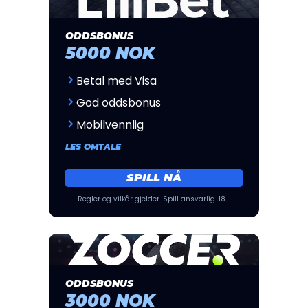
ODDSBONUS
5000 NOK
Betal med Visa
God oddsbonus
Mobilvennlig
LES OMTALE
SPILL NÅ
Regler og vilkår gjelder. Spill ansvarlig. 18+
ODDSBONUS
3000 NOK