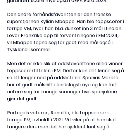
garantert score mye også i UEFA Euro 2024.
Den andre forhåndsfavoritten er den franske
superstjernen Kylian Mbappe. Han ble toppscorer i
forrige VM, hvor han bl.a. dunket inn 3 mål i finalen.
Lever Frankrike opp til forventningene i EM 2024,
vil Mbappe tegne seg for godt med mål også i
Tyskland i sommer.
Men det er ikke slik at oddsfavorittene alltid vinner
toppscorertittelen i EM. Derfor kan det lønne seg å
se litt lenger ned på oddslistene. Spanias Morata
har et godt målsnitt i landslagstrøya og kan fort
notere seg for mange scoringer hvis spanjolene
gjør det godt.
Portugals veteran, Ronaldo, ble toppscorer i
forrige EM, avholdt i 2021. Vi tviler på at han skal
tangere den, men det har sjeldent lønt seg å