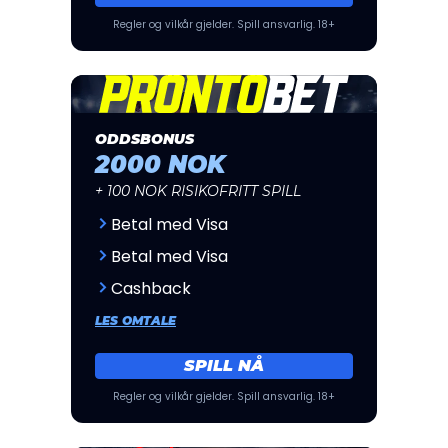
Regler og vilkår gjelder. Spill ansvarlig. 18+
ODDSBONUS
2000 NOK
+ 100 NOK RISIKOFRITT SPILL
Betal med Visa
Betal med Visa
Cashback
LES OMTALE
SPILL NÅ
Regler og vilkår gjelder. Spill ansvarlig. 18+