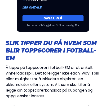
LES OMTALE
SPILL NÅ
Regler og vilkår gjelder. Spill ansvarlig. 18+
SLIK TIPPER DU PÅ HVEM SOM
BLIR TOPPSCORER I FOTBALL-
EM
Å tippe på toppscorer i fotball-EM er et enkelt
vinneroddsspill. Det foreligger ikke each-way-spill
eller mulighet for å inkludere objektet i en
akkumulator eller system. Alt som skal til er å
legge din toppscorerkandidat på kupongen og
oppgi ønsket innsats.