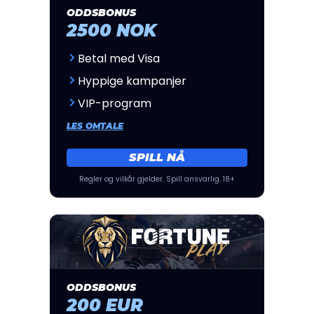
ODDSBONUS
2500 NOK
Betal med Visa
Hyppige kampanjer
VIP-program
LES OMTALE
SPILL NÅ
Regler og vilkår gjelder. Spill ansvarlig. 18+
ODDSBONUS
200 EUR