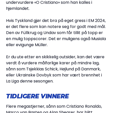
undervurdere «O Cristiano» som han kalles i
hjemlandet.
Hvis Tyskland gjør det bra på eget gress i EM 2024,
er det flere som kan notere seg for godt med mål.
Den av Füllkrug og Undav som får tillit på topp er
en mulig toppscorer. Det er muligens også Musiala
eller evigunge Müller.
Er du ute etter en skikkelig outsider, kan det være
verdt å vurdere målfarlige karer på mindre lag,
sånn som Tsjekkias Schick, Højlund på Danmark,
eller Ukrainske Dovbyk som har vært brennhet i
La Liga denne sesongen.
TIDLIGERE VINNERE
Flere megastjerner, sånn som Cristiano Ronaldo,
Marco van Basten og Alan Shearer, har blitt