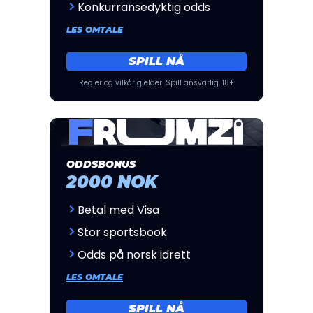
Konkurransedyktig odds
LES OMTALE
SPILL NÅ
Regler og vilkår gjelder. Spill ansvarlig. 18+
ODDSBONUS
2000 NOK
Betal med Visa
Stor sportsbook
Odds på norsk idrett
LES OMTALE
SPILL NÅ