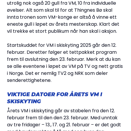
utrolig nok også 20 gull fra VM, 10 fra individuelle
øvelser. Alt som skal til for at Thingnes Bø skal
innta tronen som VM-konge er altså å vinne ett
eneste gull i løpet av årets mesterskap. Klart det
vil trekke et stort publikum når han skal i aksjon.
Startskuddet for VM i skiskyting 2025 går den 12.
februar. Deretter følger et tettpakket program
frem til avslutning den 23. februar. Merk at du kan
se alle eventene i løpet av VM på TV og nett gratis
i Norge. Det er nemlig TV2 og NRK som deler
senderettighetene.
VIKTIGE DATOER FOR ÅRETS VM I
SKISKYTING
Årets VM i skiskyting går av stabelen fra den 12.
februar frem til den den 23. februar. Med unntak
av tre fridager – 13., 17. og 21. februar – er det godt