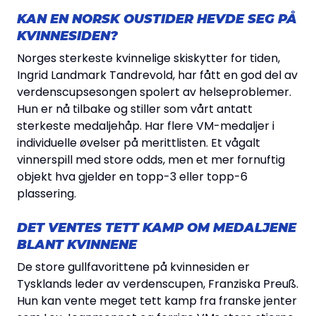
KAN EN NORSK OUSTIDER HEVDE SEG PÅ
KVINNESIDEN?
Norges sterkeste kvinnelige skiskytter for tiden,
Ingrid Landmark Tandrevold, har fått en god del av
verdenscupsesongen spolert av helseproblemer.
Hun er nå tilbake og stiller som vårt antatt
sterkeste medaljehåp. Har flere VM-medaljer i
individuelle øvelser på merittlisten. Et vågalt
vinnerspill med store odds, men et mer fornuftig
objekt hva gjelder en topp-3 eller topp-6
plassering.
DET VENTES TETT KAMP OM MEDALJENE
BLANT KVINNENE
De store gullfavorittene på kvinnesiden er
Tysklands leder av verdenscupen, Franziska Preuß.
Hun kan vente meget tett kamp fra franske jenter