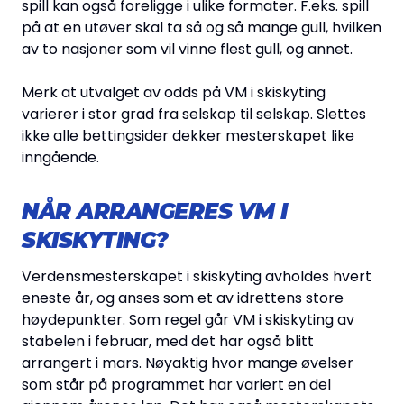
spill kan også foreligge i ulike formater. F.eks. spill
på at en utøver skal ta så og så mange gull, hvilken
av to nasjoner som vil vinne flest gull, og annet.
Merk at utvalget av odds på VM i skiskyting
varierer i stor grad fra selskap til selskap. Slettes
ikke alle bettingsider dekker mesterskapet like
inngående.
NÅR ARRANGERES VM I
SKISKYTING?
Verdensmesterskapet i skiskyting avholdes hvert
eneste år, og anses som et av idrettens store
høydepunkter. Som regel går VM i skiskyting av
stabelen i februar, med det har også blitt
arrangert i mars. Nøyaktig hvor mange øvelser
som står på programmet har variert en del