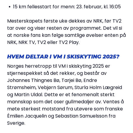
15 km fellesstart for menn: 23. februar, kl. 16:05
Mesterskapets første uke dekkes av NRK, før TV2
tar over og viser resten av programmet. Det vil si
at norske fans kan følge samtlige øvelser enten på
NRK, NRK TV, TV2 eller TV2 Play.
HVEM DELTAR I VM I SKISKYTING 2025?
Norges herretropp til VM i skiskyting 2025 er
stjernespekket så det rekker, og består av
Johannes Thingnes Bø, Tarjei Bø, Endre
Strømsheim, Vebjørn Sørum, Sturla Holm Lægreid
og Martin Uldal. Dette er et fenomenalt sterkt
mannskap som det oser gullmedaljer av. Ventes å
møte sterkest motstand fra utøvere som franske
Émilien Jacquelin og Sebastian Samuelsson fra
Sverige.