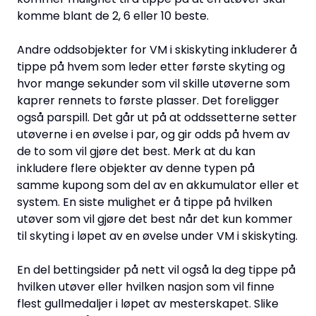
komme blant de 2, 6 eller 10 beste.
Andre oddsobjekter for VM i skiskyting inkluderer å
tippe på hvem som leder etter første skyting og
hvor mange sekunder som vil skille utøverne som
kaprer rennets to første plasser. Det foreligger
også parspill. Det går ut på at oddssetterne setter
utøverne i en øvelse i par, og gir odds på hvem av
de to som vil gjøre det best. Merk at du kan
inkludere flere objekter av denne typen på
samme kupong som del av en akkumulator eller et
system. En siste mulighet er å tippe på hvilken
utøver som vil gjøre det best når det kun kommer
til skyting i løpet av en øvelse under VM i skiskyting.
En del bettingsider på nett vil også la deg tippe på
hvilken utøver eller hvilken nasjon som vil finne
flest gullmedaljer i løpet av mesterskapet. Slike