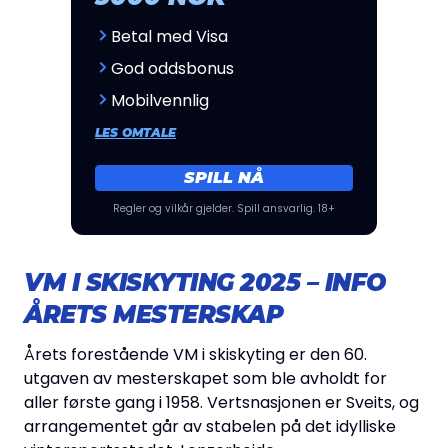
Betal med Visa
God oddsbonus
Mobilvennlig
LES OMTALE
SPILL NÅ
Regler og vilkår gjelder. Spill ansvarlig. 18+
VM I SKISKYTING 2025
– INFO
ÅRETS MESTERSKAP
Årets forestående VM i skiskyting er den 60.
utgaven av mesterskapet som ble avholdt for
aller første gang i 1958. Vertsnasjonen er Sveits, og
arrangementet går av stabelen på det idylliske