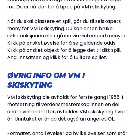
for. Du er nå klar for å tippe på VM i skiskyting.
Når du skal plassere et spill, går du til selskapets
meny for VM i skiskyting. Du kan enten bruke
søkefunksjonen eller gå inn via vintersportmenyen.
Klikk på ønsket øvelse for å se gjeldende odds.
Klikk på ønsket objekt for å legge det til ditt spill.
Angi innsatsen og klikk for å fullføre spillet.
ØVRIG INFO OM VM I
SKISKYTING
VM i skiskyting ble avholdt for første gang i 1958. I
motsetning til verdensmesterskap innen en del
andre vinteridretter, avholdes VM i skiskyting hvert
år. Unntaket er år da det også arrangeres OL.
Formatet, antall øvelser og hvilke øvelser som står