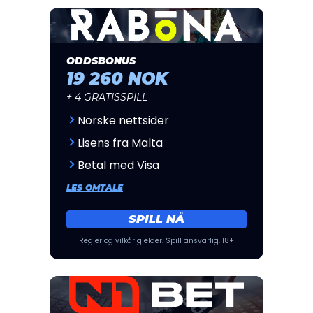
ODDSBONUS
19 260 NOK
+ 4 GRATISSPILL
Norske nettsider
Lisens fra Malta
Betal med Visa
LES OMTALE
SPILL NÅ
Regler og vilkår gjelder. Spill ansvarlig. 18+