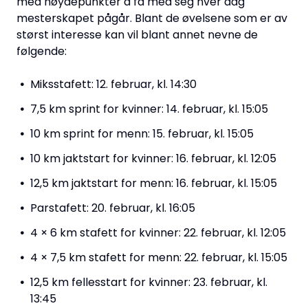
med høydepunkter å få med seg hver dag
mesterskapet pågår. Blant de øvelsene som er av
størst interesse kan vil blant annet nevne de
følgende:
Miksstafett: 12. februar, kl. 14:30
7,5 km sprint for kvinner: 14. februar, kl. 15:05
10 km sprint for menn: 15. februar, kl. 15:05
10 km jaktstart for kvinner: 16. februar, kl. 12:05
12,5 km jaktstart for menn: 16. februar, kl. 15:05
Parstafett: 20. februar, kl. 16:05
4 × 6 km stafett for kvinner: 22. februar, kl. 12:05
4 × 7,5 km stafett for menn: 22. februar, kl. 15:05
12,5 km fellesstart for kvinner: 23. februar, kl.
13:45