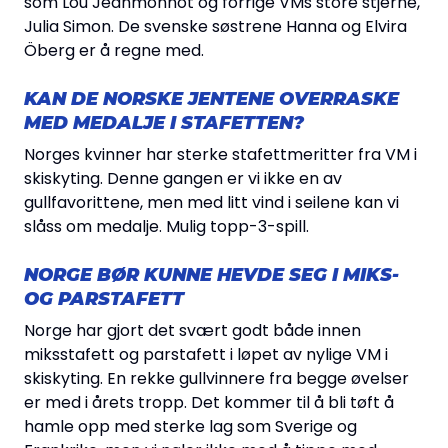
som Lou Jeanmonnot og forrige VMs store stjerne,
Julia Simon. De svenske søstrene Hanna og Elvira
Öberg er å regne med.
KAN DE NORSKE JENTENE OVERRASKE
MED MEDALJE I STAFETTEN?
Norges kvinner har sterke stafettmeritter fra VM i
skiskyting. Denne gangen er vi ikke en av
gullfavorittene, men med litt vind i seilene kan vi
slåss om medalje. Mulig topp-3-spill.
NORGE BØR KUNNE HEVDE SEG I MIKS-
OG PARSTAFETT
Norge har gjort det svært godt både innen
miksstafett og parstafett i løpet av nylige VM i
skiskyting. En rekke gullvinnere fra begge øvelser
er med i årets tropp. Det kommer til å bli tøft å
hamle opp med sterke lag som Sverige og