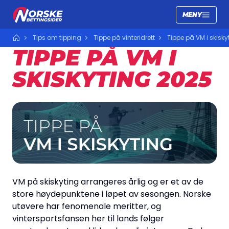
MENY
Tips om tipping
Tippe på vinteridrett
Tippe på VM i skisk
TIPPE PÅ VM I
SKISKYTING 2025
VM på skiskyting arrangeres årlig og er et av de
store høydepunktene i løpet av sesongen. Norske
utøvere har fenomenale meritter, og
vintersportsfansen her til lands følger