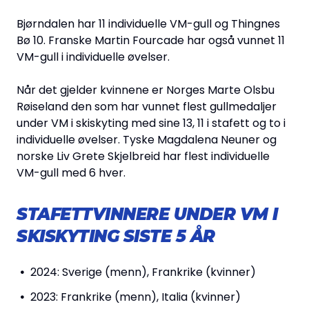
Bjørndalen har 11 individuelle VM-gull og Thingnes
Bø 10. Franske Martin Fourcade har også vunnet 11
VM-gull i individuelle øvelser.
Når det gjelder kvinnene er Norges Marte Olsbu
Røiseland den som har vunnet flest gullmedaljer
under VM i skiskyting med sine 13, 11 i stafett og to i
individuelle øvelser. Tyske Magdalena Neuner og
norske Liv Grete Skjelbreid har flest individuelle
VM-gull med 6 hver.
STAFETTVINNERE UNDER VM I
SKISKYTING SISTE 5 ÅR
2024: Sverige (menn), Frankrike (kvinner)
2023: Frankrike (menn), Italia (kvinner)