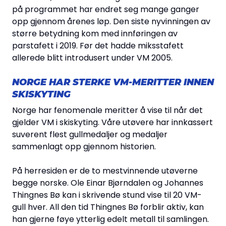
på programmet har endret seg mange ganger
opp gjennom årenes løp. Den siste nyvinningen av
større betydning kom med innføringen av
parstafett i 2019. Før det hadde miksstafett
allerede blitt introdusert under VM 2005.
NORGE HAR STERKE VM-MERITTER INNEN
SKISKYTING
Norge har fenomenale meritter å vise til når det
gjelder VM i skiskyting. Våre utøvere har innkassert
suverent flest gullmedaljer og medaljer
sammenlagt opp gjennom historien.
På herresiden er de to mestvinnende utøverne
begge norske. Ole Einar Bjørndalen og Johannes
Thingnes Bø kan i skrivende stund vise til 20 VM-
gull hver. All den tid Thingnes Bø forblir aktiv, kan
han gjerne føye ytterlig edelt metall til samlingen.