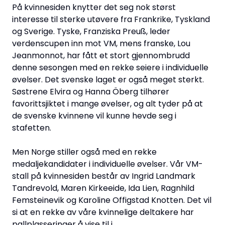
På kvinnesiden knytter det seg nok størst
interesse til sterke utøvere fra Frankrike, Tyskland
og Sverige. Tyske, Franziska Preuß, leder
verdenscupen inn mot VM, mens franske, Lou
Jeanmonnot, har fått et stort gjennombrudd
denne sesongen med en rekke seiere i individuelle
øvelser. Det svenske laget er også meget sterkt.
Søstrene Elvira og Hanna Öberg tilhører
favorittsjiktet i mange øvelser, og alt tyder på at
de svenske kvinnene vil kunne hevde seg i
stafetten.
Men Norge stiller også med en rekke
medaljekandidater i individuelle øvelser. Vår VM-
stall på kvinnesiden består av Ingrid Landmark
Tandrevold, Maren Kirkeeide, Ida Lien, Ragnhild
Femsteinevik og Karoline Offigstad Knotten. Det vil
si at en rekke av våre kvinnelige deltakere har
pallplasseringer å vise til i