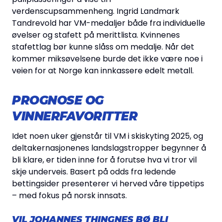
verdenscupsammenheng. Ingrid Landmark
Tandrevold har VM-medaljer både fra individuelle
øvelser og stafett på merittlista. Kvinnenes
stafettlag bør kunne slåss om medalje. Når det
kommer miksøvelsene burde det ikke være noe i
veien for at Norge kan innkassere edelt metall.
PROGNOSE OG
VINNERFAVORITTER
Idet noen uker gjenstår til VM i skiskyting 2025, og
deltakernasjonenes landslagstropper begynner å
bli klare, er tiden inne for å forutse hva vi tror vil
skje underveis. Basert på odds fra ledende
bettingsider presenterer vi herved våre tippetips
– med fokus på norsk innsats.
VIL JOHANNES THINGNES BØ BLI