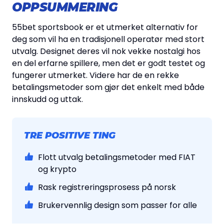
OPPSUMMERING
55bet sportsbook er et utmerket alternativ for
deg som vil ha en tradisjonell operatør med stort
utvalg. Designet deres vil nok vekke nostalgi hos
en del erfarne spillere, men det er godt testet og
fungerer utmerket. Videre har de en rekke
betalingsmetoder som gjør det enkelt med både
innskudd og uttak.
TRE POSITIVE TING
Flott utvalg betalingsmetoder med FIAT
og krypto
Rask registreringsprosess på norsk
Brukervennlig design som passer for alle