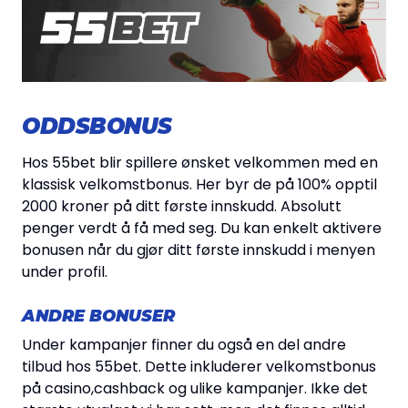
ODDSBONUS
Hos 55bet blir spillere ønsket velkommen med en
klassisk velkomstbonus. Her byr de på 100% opptil
2000 kroner på ditt første innskudd. Absolutt
penger verdt å få med seg. Du kan enkelt aktivere
bonusen når du gjør ditt første innskudd i menyen
under profil.
ANDRE BONUSER
Under kampanjer finner du også en del andre
tilbud hos 55bet. Dette inkluderer velkomstbonus
på casino,cashback og ulike kampanjer. Ikke det