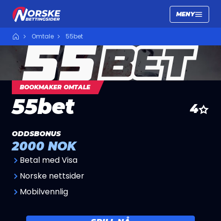
MENY
Omtale
55bet
BOOKMAKER OMTALE
55bet
4
ODDSBONUS
2000 NOK
Betal med Visa
Norske nettsider
Mobilvennlig