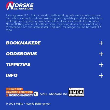
Aldersgrense 18 år. Spill ansvarlig. Nettstedet og dets eiere er uten ansvar
for mellomværende mellom brukere og bettingselskaper. Med forbehold om
endringer i kampanjer og andre forhold vedrørende omtalte bettingsider.
Norske Bettingsider er et nettsted som utvikles og drives fra utlandet, og vi
tar forbehold om oversettelsesfeil. Spill aldri for penger du ikke har råd til å
tape.
BOOKMAKERE
ODDSBONUS
TIPPETIPS
INFO
© 2026 Malta • Norske Bettingsider