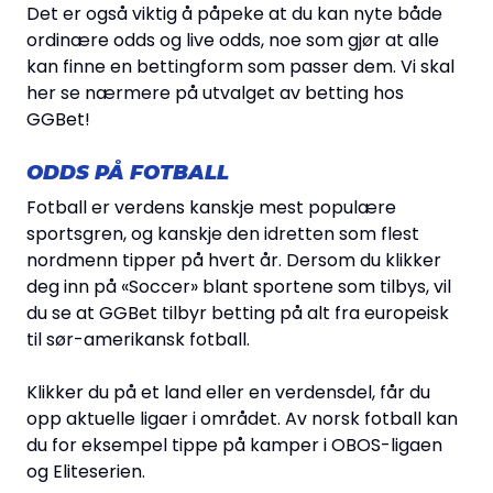
Det er også viktig å påpeke at du kan nyte både
ordinære odds og live odds, noe som gjør at alle
kan finne en bettingform som passer dem. Vi skal
her se nærmere på utvalget av betting hos
GGBet!
ODDS PÅ FOTBALL
Fotball er verdens kanskje mest populære
sportsgren, og kanskje den idretten som flest
nordmenn tipper på hvert år. Dersom du klikker
deg inn på «Soccer» blant sportene som tilbys, vil
du se at GGBet tilbyr betting på alt fra europeisk
til sør-amerikansk fotball.
Klikker du på et land eller en verdensdel, får du
opp aktuelle ligaer i området. Av norsk fotball kan
du for eksempel tippe på kamper i OBOS-ligaen
og Eliteserien.