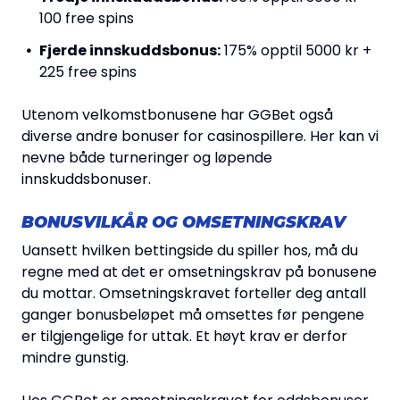
100 free spins
Fjerde innskuddsbonus:
175% opptil 5000 kr +
225 free spins
Utenom velkomstbonusene har GGBet også
diverse andre bonuser for casinospillere. Her kan vi
nevne både turneringer og løpende
innskuddsbonuser.
BONUSVILKÅR OG OMSETNINGSKRAV
Uansett hvilken bettingside du spiller hos, må du
regne med at det er omsetningskrav på bonusene
du mottar. Omsetningskravet forteller deg antall
ganger bonusbeløpet må omsettes før pengene
er tilgjengelige for uttak. Et høyt krav er derfor
mindre gunstig.