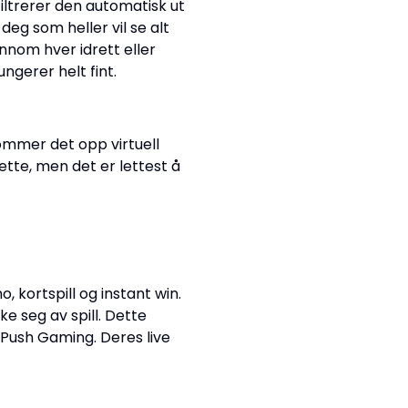
filtrerer den automatisk ut
eg som heller vil se alt
nnom hver idrett eller
ngerer helt fint.
kommer det opp virtuell
ette, men det er lettest å
, kortspill og instant win.
e seg av spill. Dette
Push Gaming. Deres live