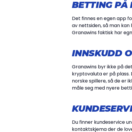
BETTING PÅ
Det finnes en egen app f
av nettsiden, så man kan l
Granawins faktisk har eg
INNSKUDD O
Granawins byr ikke på de
kryptovaluta er på plass. 
norske spillere, så de er i
måle seg med nyere bettin
KUNDESERV
Du finner kundeservice un
kontaktskjema der de love