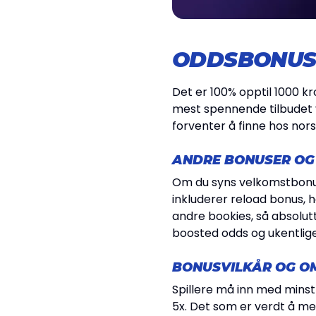
ODDSBONUS
Det er 100% opptil 1000 k
mest spennende tilbudet vi
forventer å finne hos nor
ANDRE BONUSER OG
Om du syns velkomstbonuse
inkluderer reload bonus, 
andre bookies, så absolutt
boosted odds og ukentlig
BONUSVILKÅR OG O
Spillere må inn med mins
5x. Det som er verdt å me