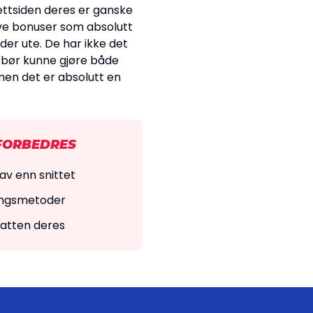
ettsiden deres er ganske
tive bonuser som absolutt
der ute. De har ikke det
 bør kunne gjøre både
 men det er absolutt en
 FORBEDRES
v enn snittet
lingsmetoder
hatten deres