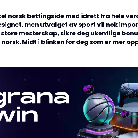
el norsk bettingside med idrett fra hele ver
esignet, men utvalget av sport vil nok impon
e store mesterskap, sikre deg ukentlige bonu
 norsk. Midt i blinken for deg som er mer op