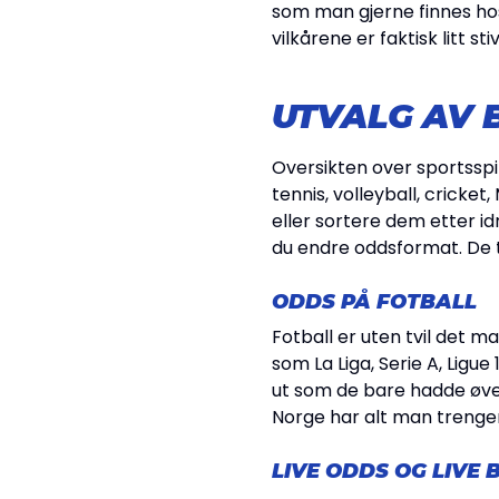
som man gjerne finnes hos
vilkårene er faktisk litt sti
UTVALG AV 
Oversikten over sportsspil
tennis, volleyball, crick
eller sortere dem etter id
du endre oddsformat. De t
ODDS PÅ FOTBALL
Fotball er uten tvil det 
som La Liga, Serie A, Ligue
ut som de bare hadde øver
Norge har alt man trenger
LIVE ODDS OG LIVE 