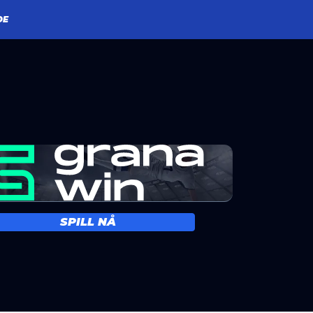
DE
SPILL NÅ