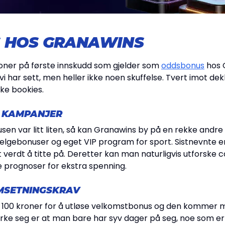
 HOS GRANAWINS
roner på første innskudd som gjelder som
oddsbonus
hos 
 har sett, men heller ikke noen skuffelse. Tvert imot dek
ske bookies.
 KAMPANJER
n var litt liten, så kan Granawins by på en rekke andr
helgebonuser og eget VIP program for sport. Sistnevnte er
 verdt å titte på. Deretter kan man naturligvis utforske c
e prognoser for ekstra spenning.
MSETNINGSKRAV
t 100 kroner for å utløse velkomstbonus og den kommer
rke seg er at man bare har syv dager på seg, noe som e