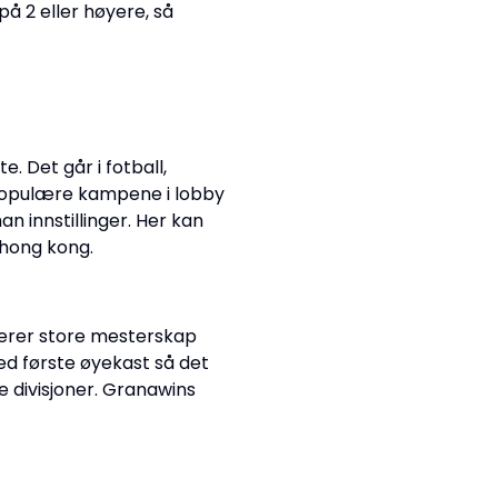
å 2 eller høyere, så
. Det går i fotball,
t populære kampene i lobby
n innstillinger. Her kan
g hong kong.
derer store mesterskap
 Ved første øyekast så det
e divisjoner. Granawins