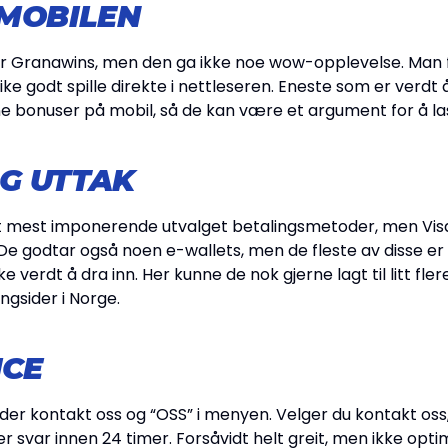
 MOBILEN
or Granawins, men den ga ikke noe wow-opplevelse. Man f
ike godt spille direkte i nettleseren. Eneste som er verdt
ne bonuser på mobil, så de kan være et argument for å l
G UTTAK
t mest imponerende utvalget betalingsmetoder, men Vis
De godtar også noen e-wallets, men de fleste av disse er i
kke verdt å dra inn. Her kunne de nok gjerne lagt til litt fl
gsider i Norge.
ICE
der kontakt oss og “OSS” i menyen. Velger du kontakt oss,
r svar innen 24 timer. Forsåvidt helt greit, men ikke opt