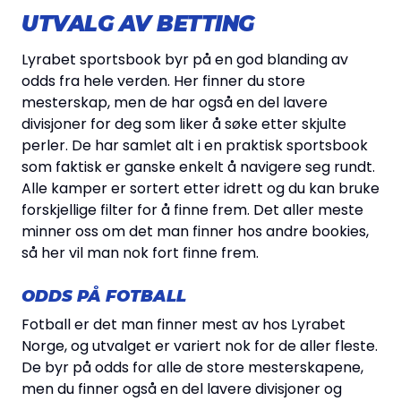
UTVALG AV BETTING
Lyrabet sportsbook byr på en god blanding av
odds fra hele verden. Her finner du store
mesterskap, men de har også en del lavere
divisjoner for deg som liker å søke etter skjulte
perler. De har samlet alt i en praktisk sportsbook
som faktisk er ganske enkelt å navigere seg rundt.
Alle kamper er sortert etter idrett og du kan bruke
forskjellige filter for å finne frem. Det aller meste
minner oss om det man finner hos andre bookies,
så her vil man nok fort finne frem.
ODDS PÅ FOTBALL
Fotball er det man finner mest av hos Lyrabet
Norge, og utvalget er variert nok for de aller fleste.
De byr på odds for alle de store mesterskapene,
men du finner også en del lavere divisjoner og