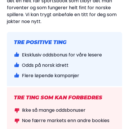
det en helt fair sportsbook som tilbyr det man
forventer og som fungerer helt fint for norske
spillere. Vi kan trygt anbefale en titt for deg som
jakter noe nytt.
TRE POSITIVE TING
Eksklusiv oddsbonus for våre lesere
Odds på norsk idrett
Flere løpende kampanjer
TRE TING SOM KAN FORBEDRES
Ikke så mange oddsbonuser
Noe færre markets enn andre bookies