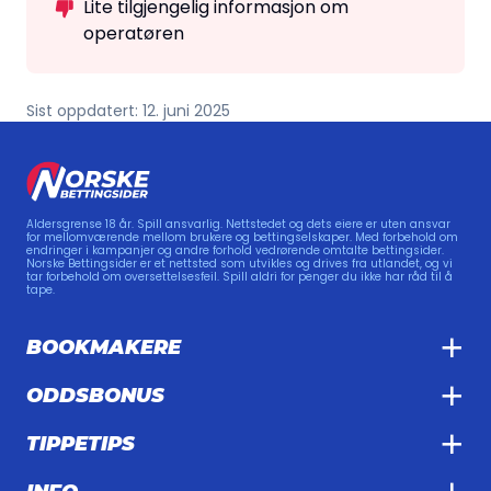
Lite tilgjengelig informasjon om
operatøren
Sist oppdatert: 12. juni 2025
Aldersgrense 18 år. Spill ansvarlig. Nettstedet og dets eiere er uten ansvar
for mellomværende mellom brukere og bettingselskaper. Med forbehold om
endringer i kampanjer og andre forhold vedrørende omtalte bettingsider.
Norske Bettingsider er et nettsted som utvikles og drives fra utlandet, og vi
tar forbehold om oversettelsesfeil. Spill aldri for penger du ikke har råd til å
tape.
BOOKMAKERE
ODDSBONUS
TIPPETIPS