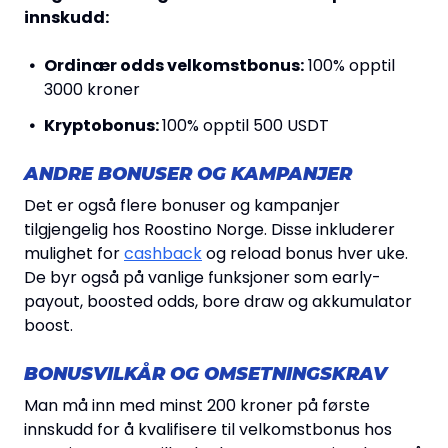
innskudd:
Ordinær odds velkomstbonus:
100% opptil
3000 kroner
Kryptobonus:
100% opptil 500 USDT
ANDRE BONUSER OG KAMPANJER
Det er også flere bonuser og kampanjer
tilgjengelig hos Roostino Norge. Disse inkluderer
mulighet for
cashback
og reload bonus hver uke.
De byr også på vanlige funksjoner som early-
payout, boosted odds, bore draw og akkumulator
boost.
BONUSVILKÅR OG OMSETNINGSKRAV
Man må inn med minst 200 kroner på første
innskudd for å kvalifisere til velkomstbonus hos