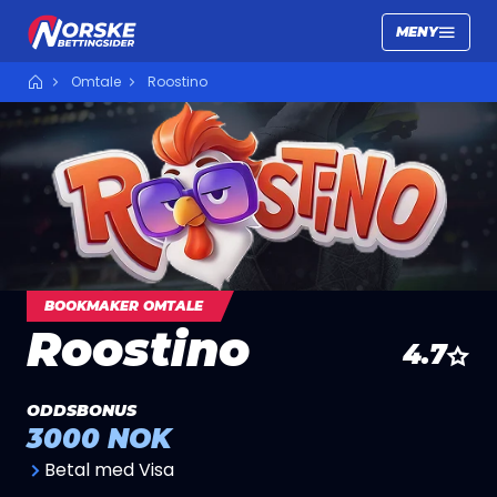
MENY
Omtale
Roostino
BOOKMAKER OMTALE
Roostino
4.7
ODDSBONUS
3000 NOK
Betal med Visa