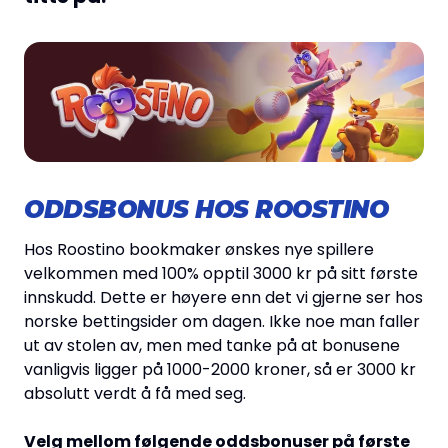
ODDSBONUS HOS ROOSTINO
Hos Roostino bookmaker ønskes nye spillere
velkommen med 100% opptil 3000 kr på sitt første
innskudd. Dette er høyere enn det vi gjerne ser hos
norske bettingsider om dagen. Ikke noe man faller
ut av stolen av, men med tanke på at bonusene
vanligvis ligger på 1000-2000 kroner, så er 3000 kr
absolutt verdt å få med seg.
Velg mellom følgende oddsbonuser på første