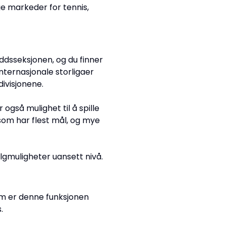
ge markeder for tennis,
dsseksjonen, og du finner
nternasjonale storligaer
divisjonene.
også mulighet til å spille
som har flest mål, og mye
lgmuligheter uansett nivå.
com er denne funksjonen
.