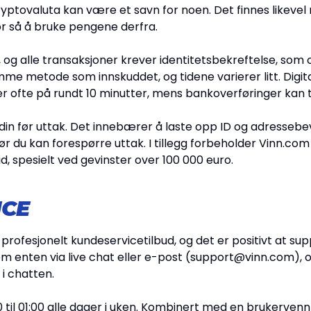
yptovaluta kan være et savn for noen. Det finnes likevel 
or så å bruke pengene derfra.
 og alle transaksjoner krever identitetsbekreftelse, som
amme metode som innskuddet, og tidene varierer litt. Di
ører ofte på rundt 10 minutter, mens bankoverføringer kan 
 din før uttak. Det innebærer å laste opp ID og adresseb
 du kan forespørre uttak. I tillegg forbeholder Vinn.com 
id, spesielt ved gevinster over 100 000 euro.
ICE
profesjonelt kundeservicetilbud, og det er positivt at su
 enten via live chat eller e-post (
support@vinn.com
), 
 i chatten.
 til 01:00 alle dager i uken. Kombinert med en brukervennl