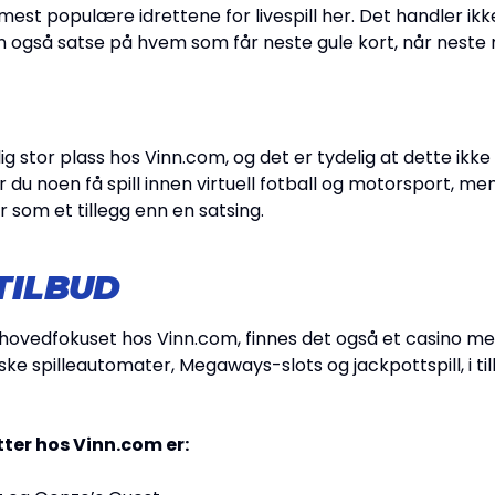
 mest populære idrettene for livespill her. Det handler 
kan også satse på hvem som får neste gule kort, når neste m
lig stor plass hos Vinn.com, og det er tydelig at dette ikke
 du noen få spill innen virtuell fotball og motorsport, me
er som et tillegg enn en satsing.
TILBUD
ovedfokuset hos Vinn.com, finnes det også et casino med 
ske spilleautomater, Megaways-slots og jackpottspill, i tille
tter hos Vinn.com er: