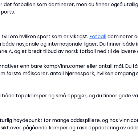
r det fotballen som dominerer, men du finner også utalli
sports.
tvil om hvilken sport som er viktigst.
Fotball
dominerer od
 både nasjonale og internasjonale ligaer. Du finner både i
e A, og et bredt tilbud av norsk fotball ned til de lavere 
ernativer enn bare kampVinn.comer eller antall mål. Du får 
som første målscorer, antall hjørnespark, hvilken omgang 
å både toppkamper og små oppgjør, og du finner gode va
 naturlig høydepunkt for mange oddsspillere, og hos Vinn.
ersikt over pågående kamper og rask oppdatering av odds