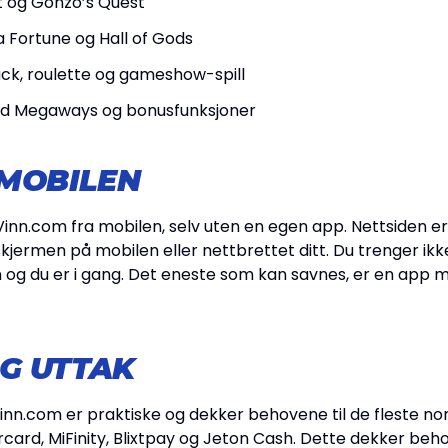
t og Gonzo’s Quest
 Fortune og Hall of Gods
ack, roulette og gameshow-spill
ed Megaways og bonusfunksjoner
 MOBILEN
 Vinn.com fra mobilen, selv uten en egen app. Nettsiden er 
kjermen på mobilen eller nettbrettet ditt. Du trenger ikk
n og du er i gang. Det eneste som kan savnes, er en app 
G UTTAK
nn.com er praktiske og dekker behovene til de fleste nors
card, MiFinity, Blixtpay og Jeton Cash. Dette dekker beho