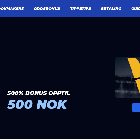
OOKMAKERE
ODDSBONUS
TIPPETIPS
BETALING
GUI
500% BONUS OPPTIL
500 NOK