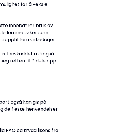
mulighet for å veksle
 ofte innebærer bruk av
gitale lommebøker som
ta opptil fem virkedager.
evis. Innskuddet må også
seg retten til å dele opp
pport også kan gis på
og de fleste henvendelser
ig FAQ og trygg lisens fra