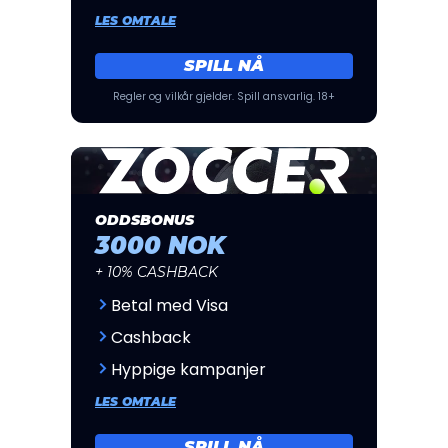
LES OMTALE
SPILL NÅ
Regler og vilkår gjelder. Spill ansvarlig. 18+
ODDSBONUS
3000 NOK
+ 10% CASHBACK
Betal med Visa
Cashback
Hyppige kampanjer
LES OMTALE
SPILL NÅ