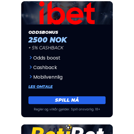
ODDSBONUS
2500 NOK
+ 5% CASHBACK
Odds boost
Cashback
Mobilvennlig
LES OMTALE
SPILL NÅ
Regler og vilkår gjelder. Spill ansvarlig. 18+