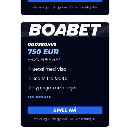
Regler og vilkår gjelder. Spill ansvarlig. 18+
ODDSBONUS
750 EUR
+ €20 FREE BET
Betal med Visa
Lisens fra Malta
Hyppige kampanjer
LES OMTALE
SPILL NÅ
Regler og vilkår gjelder. Spill ansvarlig. 18+