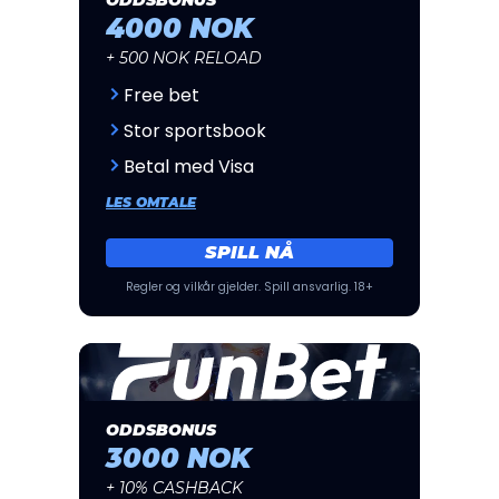
ODDSBONUS
4000 NOK
+ 500 NOK RELOAD
Free bet
Stor sportsbook
Betal med Visa
LES OMTALE
SPILL NÅ
Regler og vilkår gjelder. Spill ansvarlig. 18+
ODDSBONUS
3000 NOK
+ 10% CASHBACK