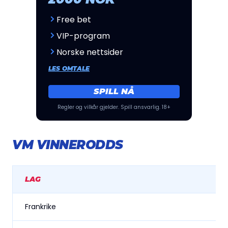
Free bet
VIP-program
Norske nettsider
LES OMTALE
SPILL NÅ
Regler og vilkår gjelder. Spill ansvarlig. 18+
VM
VINNERODDS
LAG
Frankrike