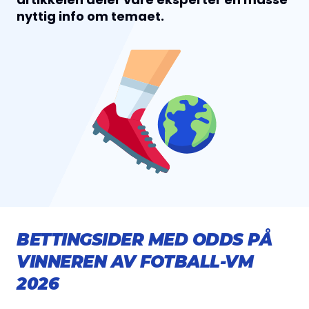
nyttig info om temaet.
BETTINGSIDER MED ODDS PÅ
VINNEREN AV FOTBALL-VM
2026