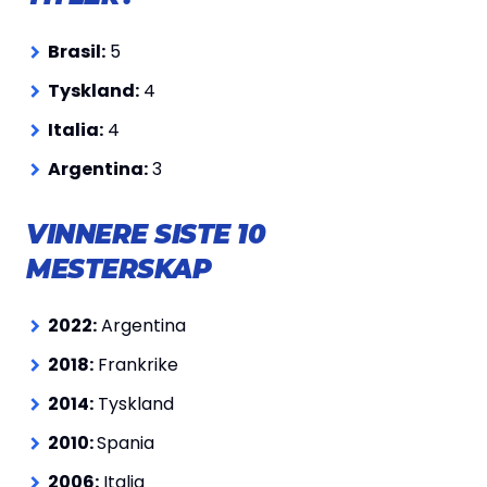
Brasil:
5
Tyskland:
4
Italia:
4
Argentina:
3
VINNERE SISTE 10
MESTERSKAP
2022:
Argentina
2018:
Frankrike
2014:
Tyskland
2010:
Spania
2006:
Italia