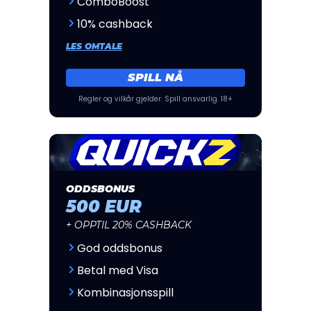
ComboBoost
10% cashback
LES OMTALE
SPILL NÅ
Regler og vilkår gjelder. Spill ansvarlig. 18+
ODDSBONUS
500 EUR
+ OPPTIL 20% CASHBACK
God oddsbonus
Betal med Visa
Kombinasjonsspill