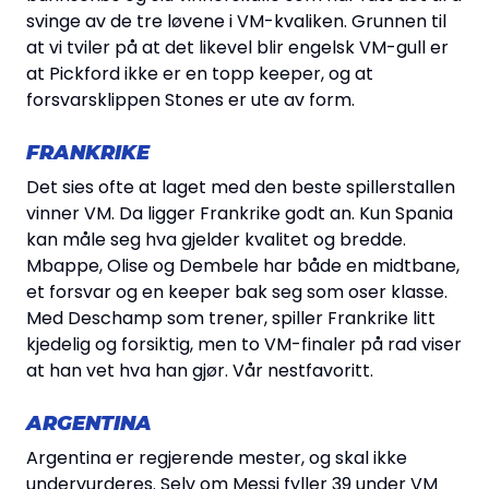
svinge av de tre løvene i VM-kvaliken. Grunnen til
at vi tviler på at det likevel blir engelsk VM-gull er
at Pickford ikke er en topp keeper, og at
forsvarsklippen Stones er ute av form.
FRANKRIKE
Det sies ofte at laget med den beste spillerstallen
vinner VM. Da ligger Frankrike godt an. Kun Spania
kan måle seg hva gjelder kvalitet og bredde.
Mbappe, Olise og Dembele har både en midtbane,
et forsvar og en keeper bak seg som oser klasse.
Med Deschamp som trener, spiller Frankrike litt
kjedelig og forsiktig, men to VM-finaler på rad viser
at han vet hva han gjør. Vår nestfavoritt.
ARGENTINA
Argentina er regjerende mester, og skal ikke
undervurderes. Selv om Messi fyller 39 under VM