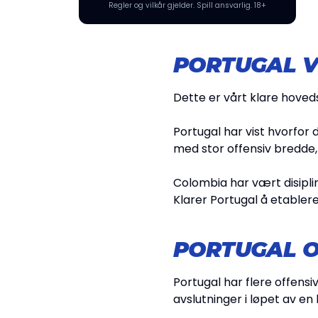
Regler og vilkår gjelder. Spill ansvarlig. 18+
PORTUGAL VI
Dette er vårt klare hovedsp
Portugal har vist hvorfor 
med stor offensiv bredde,
Colombia har vært disipl
Klarer Portugal å etablere 
PORTUGAL OV
Portugal har flere offens
avslutninger i løpet av en