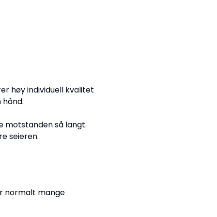
r høy individuell kvalitet
n hånd.
e motstanden så langt.
re seieren.
rer normalt mange