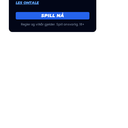
LES OMTALE
SPILL NÅ
Regler og vilkår gjelder. Spill ansvarlig. 18+