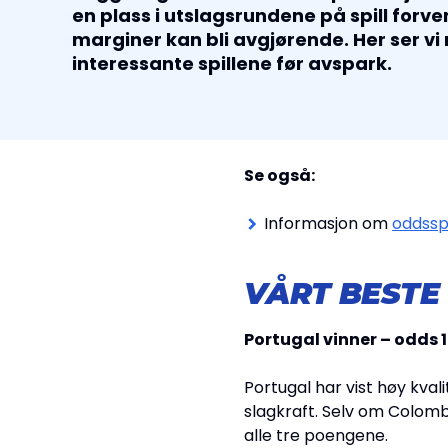
en plass i utslagsrundene på spill forv
marginer kan bli avgjørende. Her ser 
interessante spillene før avspark.
Se også:
Informasjon om
oddssp
VÅRT BESTE
Portugal vinner – odds 1
Portugal har vist høy kv
slagkraft. Selv om Colomb
alle tre poengene.