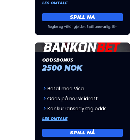
LES OMTALE
SPILL NÅ
Regler og vilkår gjelder. Spill ansvarlig. 18+
ODDSBONUS
2500 NOK
Betal med Visa
Odds på norsk idrett
Konkurransedyktig odds
LES OMTALE
SPILL NÅ