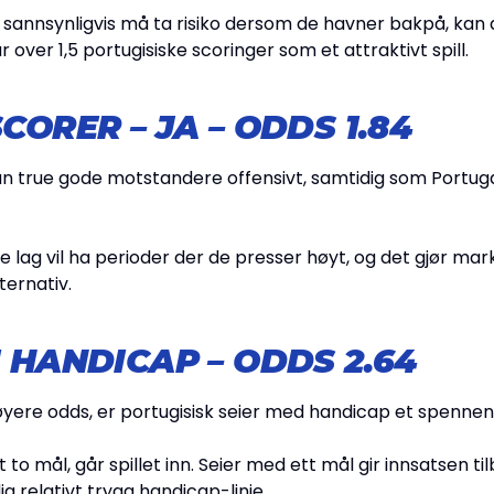
sannsynligvis må ta risiko dersom de havner bakpå, kan 
 over 1,5 portugisiske scoringer som et attraktivt spill.
CORER – JA – ODDS 1.84
an true gode motstandere offensivt, samtidig som Portug
e lag vil ha perioder der de presser høyt, og det gjør ma
ternativ.
 HANDICAP – ODDS 2.64
øyere odds, er portugisisk seier med handicap et spennen
to mål, går spillet inn. Seier med ett mål gir innsatsen t
ig relativt trygg handicap-linje.