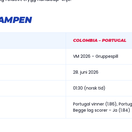
KAMPEN
COLOMBIA – PORTUGAL
VM 2026 – Gruppespill
28. juni 2026
01:30 (norsk tid)
Portugal vinner (1.86), Portug
Begge lag scorer – Ja (1.84)