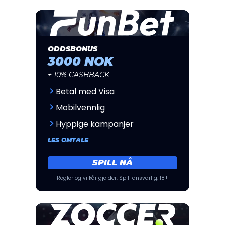
ODDSBONUS
3000 NOK
+ 10% CASHBACK
Betal med Visa
Mobilvennlig
Hyppige kampanjer
LES OMTALE
SPILL NÅ
Regler og vilkår gjelder. Spill ansvarlig. 18+