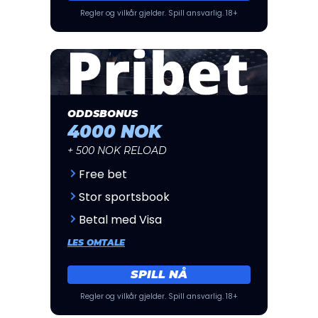
Regler og vilkår gjelder. Spill ansvarlig. 18+
ODDSBONUS
4000 NOK
+ 500 NOK RELOAD
Free bet
Stor sportsbook
Betal med Visa
LES OMTALE
SPILL NÅ
Regler og vilkår gjelder. Spill ansvarlig. 18+