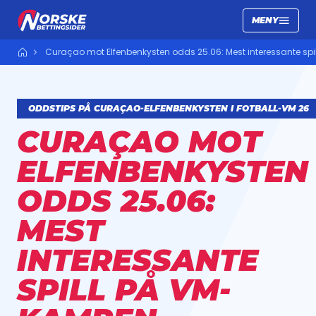
MENY
Curaçao mot Elfenbenkysten odds 25.06: Mest interessante sp
ODDSTIPS PÅ CURAÇAO-ELFENBENKYSTEN I FOTBALL-VM 26
CURAÇAO MOT
ELFENBENKYSTEN
ODDS 25.06:
MEST
INTERESSANTE
SPILL PÅ VM-