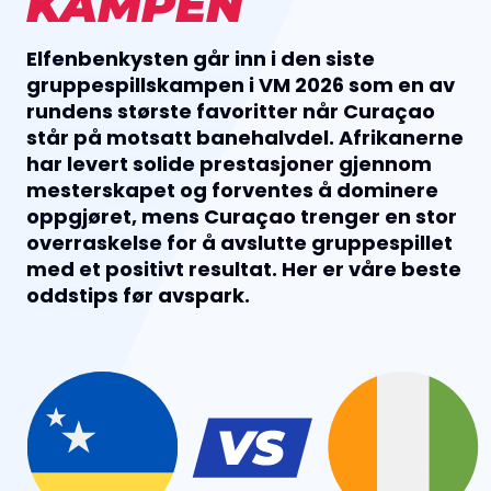
KAMPEN
Elfenbenkysten går inn i den siste
gruppespillskampen i VM 2026 som en av
rundens største favoritter når Curaçao
står på motsatt banehalvdel. Afrikanerne
har levert solide prestasjoner gjennom
mesterskapet og forventes å dominere
oppgjøret, mens Curaçao trenger en stor
overraskelse for å avslutte gruppespillet
med et positivt resultat. Her er våre beste
oddstips før avspark.