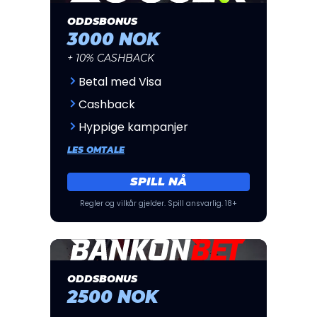
ODDSBONUS
3000 NOK
+ 10% CASHBACK
Betal med Visa
Cashback
Hyppige kampanjer
LES OMTALE
SPILL NÅ
Regler og vilkår gjelder. Spill ansvarlig. 18+
ODDSBONUS
2500 NOK