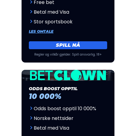
Free bet
Betal med Visa
Stor sportsbook
LES OMTALE
SPILL NÅ
Regler og vilkår gjelder. Spill ansvarlig. 18+
ODDS BOOST OPPTIL
10 000%
Odds boost opptil 10 000%
Norske nettsider
Betal med Visa