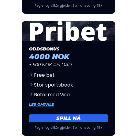
Regler og vilkår gjelder. Spill ansvarlig. 18+
ODDSBONUS
4000 NOK
+ 500 NOK RELOAD
Free bet
Stor sportsbook
Betal med Visa
LES OMTALE
SPILL NÅ
Regler og vilkår gjelder. Spill ansvarlig. 18+