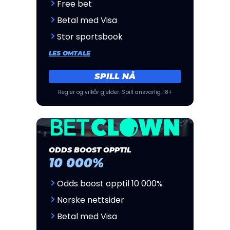
Free bet
Betal med Visa
Stor sportsbook
LES OMTALE
SPILL NÅ
Regler og vilkår gjelder. Spill ansvarlig. 18+
ODDS BOOST OPPTIL
10 000%
Odds boost opptil 10 000%
Norske nettsider
Betal med Visa