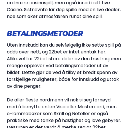
ordinære casinospill, men også innad i sitt Live
Casino. Sistnevnte lar deg spille med en live dealer,
noe som øker atmosfæren rundt dine spill.
BETALINGSMETODER
Uten innskudd kan du selvfølgelig ikke sette spill på
odds over nett, og 22bet er intet unntak her.
Allikevel tar 22bet store deler av den frustrasjonen
mange opplever ved betalingsmetoder ut av
bildet. Dette gjør de ved å tilby et bredt spenn av
forskjellige muligheter, både for innskudd og uttak
av dine penger.
De aller fleste nordmenn vil nok si seg fornøyd
med å benytte enten Visa eller Mastercard, men
e-lommebøker som Skrill og Neteller er også
praktiske med tanke på hastighet og lave gebyrer.
Dessuten er det verdt å merke seg at 22bet