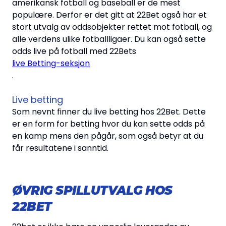
amerikansk fotball og baseball er de mest
populære. Derfor er det gitt at 22Bet også har et
stort utvalg av oddsobjekter rettet mot fotball, og
alle verdens ulike fotballligaer. Du kan også sette
odds live på fotball med 22Bets
live Betting-seksjon
.
Live betting
Som nevnt finner du live betting hos 22Bet. Dette
er en form for betting hvor du kan sette odds på
en kamp mens den pågår, som også betyr at du
får resultatene i sanntid.
ØVRIG SPILLUTVALG HOS
22BET