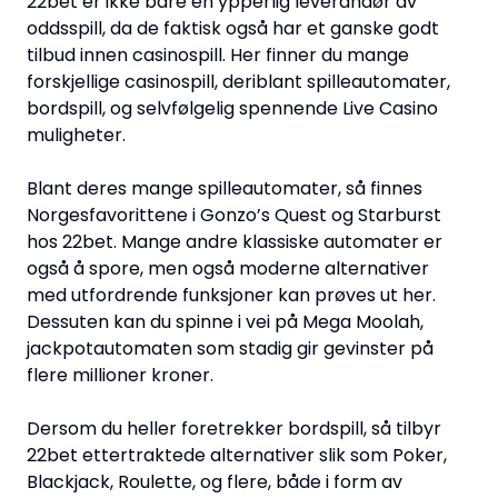
22bet er ikke bare en ypperlig leverandør av
oddsspill, da de faktisk også har et ganske godt
tilbud innen casinospill. Her finner du mange
forskjellige casinospill, deriblant spilleautomater,
bordspill, og selvfølgelig spennende Live Casino
muligheter.
Blant deres mange spilleautomater, så finnes
Norgesfavorittene i Gonzo’s Quest og Starburst
hos 22bet. Mange andre klassiske automater er
også å spore, men også moderne alternativer
med utfordrende funksjoner kan prøves ut her.
Dessuten kan du spinne i vei på Mega Moolah,
jackpotautomaten som stadig gir gevinster på
flere millioner kroner.
Dersom du heller foretrekker bordspill, så tilbyr
22bet ettertraktede alternativer slik som Poker,
Blackjack, Roulette, og flere, både i form av