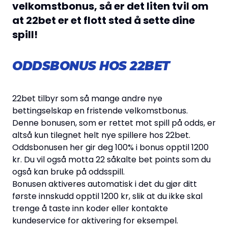
velkomstbonus, så er det liten tvil om
at 22bet er et flott sted å sette dine
spill!
ODDSBONUS HOS 22BET
22bet tilbyr som så mange andre nye
bettingselskap en fristende velkomstbonus.
Denne bonusen, som er rettet mot spill på odds, er
altså kun tilegnet helt nye spillere hos 22bet.
Oddsbonusen her gir deg 100% i bonus opptil 1200
kr. Du vil også motta 22 såkalte bet points som du
også kan bruke på oddsspill.
Bonusen aktiveres automatisk i det du gjør ditt
første innskudd opptil 1200 kr, slik at du ikke skal
trenge å taste inn koder eller kontakte
kundeservice for aktivering for eksempel.