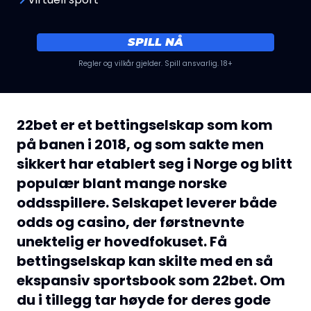
SPILL NÅ
Regler og vilkår gjelder. Spill ansvarlig. 18+
22bet er et bettingselskap som kom
på banen i 2018, og som sakte men
sikkert har etablert seg i Norge og blitt
populær blant mange norske
oddsspillere. Selskapet leverer både
odds og casino, der førstnevnte
unektelig er hovedfokuset. Få
bettingselskap kan skilte med en så
ekspansiv sportsbook som 22bet. Om
du i tillegg tar høyde for deres gode