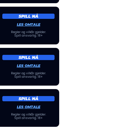
SPILL NÅ
LES OMTALE
Regler og vilkår gjelder.
Spill ansvarlig. 18+
SPILL NÅ
LES OMTALE
Regler og vilkår gjelder.
Spill ansvarlig. 18+
SPILL NÅ
LES OMTALE
Regler og vilkår gjelder.
Spill ansvarlig. 18+