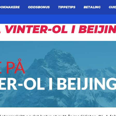
OOKMAKERE
ODDSBONUS
TIPPETIPS
BETALING
GUI
 VINTER-OL I BEIJI