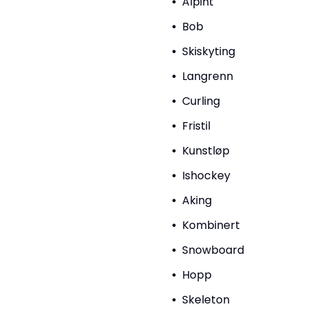
Alpint
Bob
Skiskyting
Langrenn
Curling
Fristil
Kunstløp
Ishockey
Aking
Kombinert
Snowboard
Hopp
Skeleton