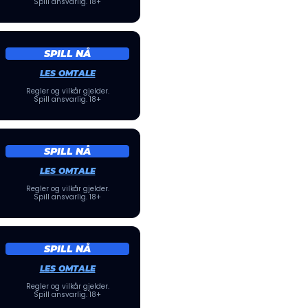
Spill ansvarlig. 18+
SPILL NÅ
LES OMTALE
Regler og vilkår gjelder.
Spill ansvarlig. 18+
SPILL NÅ
LES OMTALE
Regler og vilkår gjelder.
Spill ansvarlig. 18+
SPILL NÅ
LES OMTALE
Regler og vilkår gjelder.
Spill ansvarlig. 18+