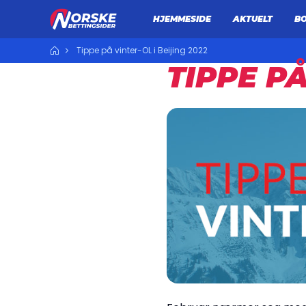
HJEMMESIDE
AKTUELT
B
Tippe på vinter-OL i Beijing 2022
TIPPE PÅ