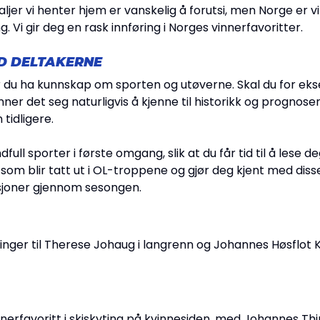
r vi henter hjem er vanskelig å forutsi, men Norge er vin
ng. Vi gir deg en rask innføring i Norges vinnerfavoritter.
ED DELTAKERNE
 du ha kunnskap om sporten og utøverne. Skal du for eks
er det seg naturligvis å kjenne til historikk og prognose
 tidligere.
full sporter i første omgang, slik at du får tid til å lese 
om blir tatt ut i OL-troppene og gjør deg kjent med diss
sjoner gjennom sesongen.
nger til Therese Johaug i langrenn og Johannes Høsflot K
innerfavoritt i skiskyting på kvinnesiden, med Johannes T