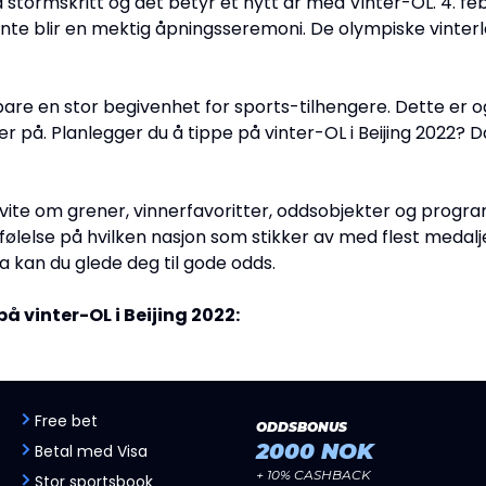
ormskritt og det betyr et nytt år med Vinter-OL. 4. febru
te blir en mektig åpningsseremoni. De olympiske vinterlek
e bare en stor begivenhet for sports-tilhengere. Dette er
ter på. Planlegger du å tippe på vinter-OL i Beijing 2022? 
å vite om grener, vinnerfavoritter, oddsobjekter og program
ølelse på hvilken nasjon som stikker av med flest medal
Da kan du glede deg til gode odds.
 vinter-OL i Beijing 2022:
Free bet
ODDSBONUS
2000 NOK
Betal med Visa
+ 10% CASHBACK
Stor sportsbook