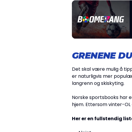
GRENENE DU
Det skal være mulig å ti
er naturligvis mer populær
langrenn og skiskyting.
Norske sportsbooks har et
hjem. Ettersom vinter-OL 
Her er en fullstendig lis