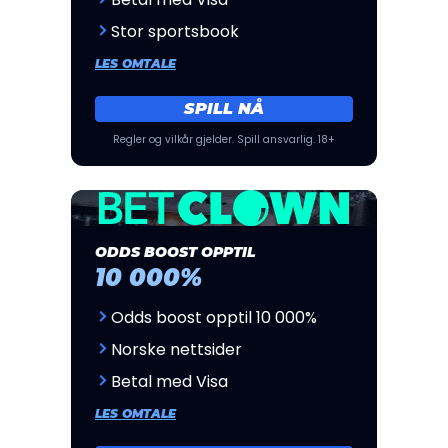
Stor sportsbook
LES OMTALE
SPILL NÅ
Regler og vilkår gjelder. Spill ansvarlig. 18+
ODDS BOOST OPPTIL
10 000%
Odds boost opptil 10 000%
Norske nettsider
Betal med Visa
LES OMTALE