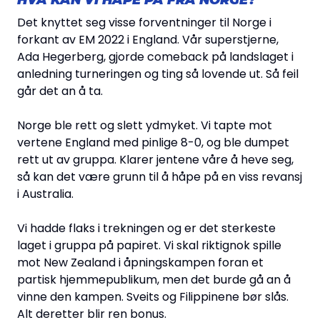
HVA KAN VI HÅPE PÅ FRA NORGE?
Det knyttet seg visse forventninger til Norge i
forkant av EM 2022 i England. Vår superstjerne,
Ada Hegerberg, gjorde comeback på landslaget i
anledning turneringen og ting så lovende ut. Så feil
går det an å ta.
Norge ble rett og slett ydmyket. Vi tapte mot
vertene England med pinlige 8-0, og ble dumpet
rett ut av gruppa. Klarer jentene våre å heve seg,
så kan det være grunn til å håpe på en viss revansj
i Australia.
Vi hadde flaks i trekningen og er det sterkeste
laget i gruppa på papiret. Vi skal riktignok spille
mot New Zealand i åpningskampen foran et
partisk hjemmepublikum, men det burde gå an å
vinne den kampen. Sveits og Filippinene bør slås.
Alt deretter blir ren bonus.