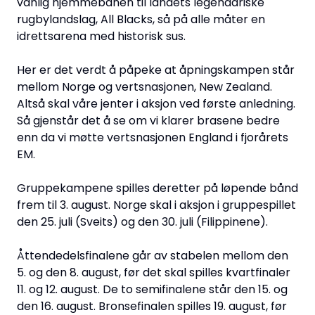
vanlig hjemmebanen til landets legendariske
rugbylandslag, All Blacks, så på alle måter en
idrettsarena med historisk sus.
Her er det verdt å påpeke at åpningskampen står
mellom Norge og vertsnasjonen, New Zealand.
Altså skal våre jenter i aksjon ved første anledning.
Så gjenstår det å se om vi klarer brasene bedre
enn da vi møtte vertsnasjonen England i fjorårets
EM.
Gruppekampene spilles deretter på løpende bånd
frem til 3. august. Norge skal i aksjon i gruppespillet
den 25. juli (Sveits) og den 30. juli (Filippinene).
Åttendedelsfinalene går av stabelen mellom den
5. og den 8. august, før det skal spilles kvartfinaler
11. og 12. august. De to semifinalene står den 15. og
den 16. august. Bronsefinalen spilles 19. august, før