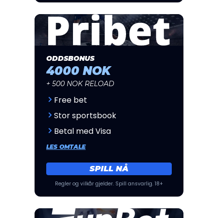
ODDSBONUS
4000 NOK
+ 500 NOK RELOAD
Free bet
Stor sportsbook
Betal med Visa
LES OMTALE
SPILL NÅ
Regler og vilkår gjelder. Spill ansvarlig. 18+