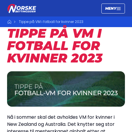
MENY
Tippe på VM i fotball for kvinner 2023
TIPPE PÅ VM I
FOTBALL FOR
KVINNER 2023
Nå i sommer skal det avholdes VM for kvinner i
New Zealand og Australia. Det knytter seg stor
interesse til mesterskapet globalt etter at