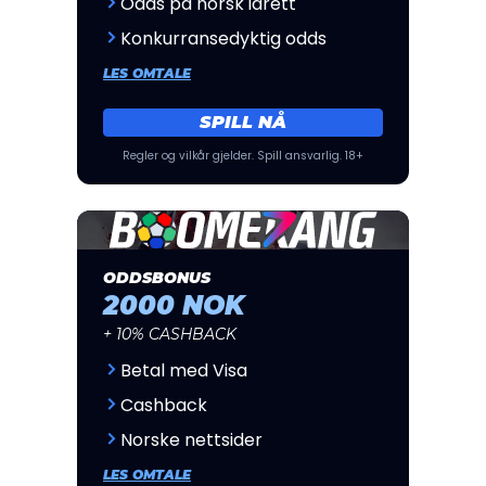
Odds på norsk idrett
Konkurransedyktig odds
LES OMTALE
SPILL NÅ
Regler og vilkår gjelder. Spill ansvarlig. 18+
ODDSBONUS
2000 NOK
+ 10% CASHBACK
Betal med Visa
Cashback
Norske nettsider
LES OMTALE