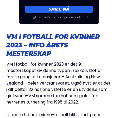
SPILL NÅ
Regler og vilkår gjelder. Spill ansvarlig. 18+
VM I FOTBALL FOR KVINNER
2023 – INFO ÅRETS
MESTERSKAP
VM i fotball for kvinner 2023 er det 9.
mesterskapet av denne typen i rekken. Det er
første gang at to nasjoner – Australia og New
Zealand – deler vertsansvaret. Også nytt er at det
i alt deltar 32 nasjoner. Dette er en utvidelse som
gir kvinne-VM samme format som gjaldt for
herrenes turnering fra 1998 til 2022.
I senere tid har kvinne-fotball blitt stadig mer