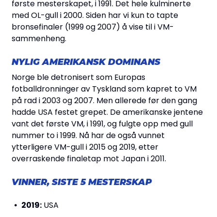
første mesterskapet, i 1991. Det hele kulminerte
med OL-gull i 2000. Siden har vi kun to tapte
bronsefinaler (1999 og 2007) å vise til i VM-
sammenheng.
NYLIG AMERIKANSK DOMINANS
Norge ble detronisert som Europas
fotballdronninger av Tyskland som kapret to VM
på rad i 2003 og 2007. Men allerede før den gang
hadde USA festet grepet. De amerikanske jentene
vant det første VM, i 1991, og fulgte opp med gull
nummer to i 1999. Nå har de også vunnet
ytterligere VM-gull i 2015 og 2019, etter
overraskende finaletap mot Japan i 2011.
VINNER, SISTE 5 MESTERSKAP
2019:
USA