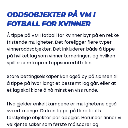
ODDSOBJEKTER PÅ VM I
FOTBALL FOR KVINNER
Å tippe på VM i fotball for kvinner byr på en rekke
fristende muligheter. Det foreligger flere typer
vinneroddsobjekter. Det inkluderer både å tippe
på hvilket lag som vinner turneringen, og hvilken
spiller som kaprer toppscorertittelen.
Store bettingselskaper kan også by på sjansen til
å tippe på hvor langt et bestemt lag går, eller at
et lag skal klare å nå minst en viss runde.
Hva gjelder enkeltkampene er mulighetene også
svært mange. Du kan tippe på flere titalls
forskjellige objekter per oppgjør. Herunder finner vi
velkjente saker som første målscorer og