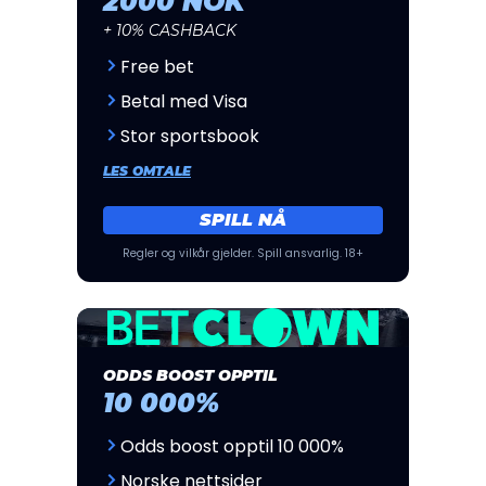
2000 NOK
+ 10% CASHBACK
Free bet
Betal med Visa
Stor sportsbook
LES OMTALE
SPILL NÅ
Regler og vilkår gjelder. Spill ansvarlig. 18+
ODDS BOOST OPPTIL
10 000%
Odds boost opptil 10 000%
Norske nettsider