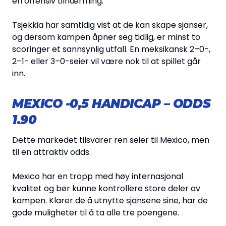
en offensiv tilnærming.
Tsjekkia har samtidig vist at de kan skape sjanser,
og dersom kampen åpner seg tidlig, er minst to
scoringer et sannsynlig utfall. En meksikansk 2–0-,
2–1- eller 3–0-seier vil være nok til at spillet går
inn.
MEXICO -0,5 HANDICAP – ODDS
1.90
Dette markedet tilsvarer ren seier til Mexico, men
til en attraktiv odds.
Mexico har en tropp med høy internasjonal
kvalitet og bør kunne kontrollere store deler av
kampen. Klarer de å utnytte sjansene sine, har de
gode muligheter til å ta alle tre poengene.