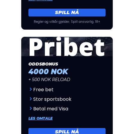
SPILL NÅ
Regler og vilkår gjelder. Spill ansvarlig. 18+
ODDSBONUS
4000 NOK
+ 500 NOK RELOAD
Free bet
Stor sportsbook
Betal med Visa
LES OMTALE
SPILL NÅ