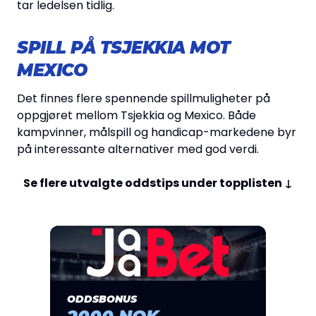
tar ledelsen tidlig.
SPILL PÅ TSJEKKIA MOT
MEXICO
Det finnes flere spennende spillmuligheter på
oppgjøret mellom Tsjekkia og Mexico. Både
kampvinner, målspill og handicap-markedene byr
på interessante alternativer med god verdi.
Se flere utvalgte oddstips under topplisten ↓
ODDSBONUS