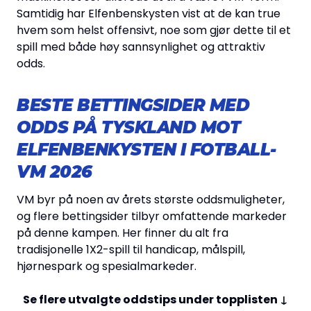
Samtidig har Elfenbenskysten vist at de kan true
hvem som helst offensivt, noe som gjør dette til et
spill med både høy sannsynlighet og attraktiv
odds.
BESTE BETTINGSIDER MED
ODDS PÅ TYSKLAND MOT
ELFENBENKYSTEN I FOTBALL-
VM 2026
VM byr på noen av årets største oddsmuligheter,
og flere bettingsider tilbyr omfattende markeder
på denne kampen. Her finner du alt fra
tradisjonelle 1X2-spill til handicap, målspill,
hjørnespark og spesialmarkeder.
Se flere utvalgte oddstips under topplisten ↓