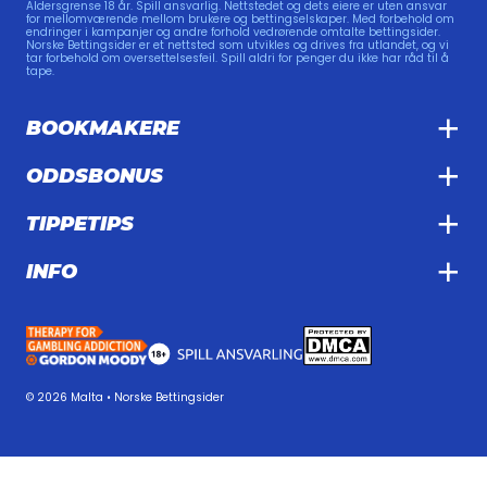
Aldersgrense 18 år. Spill ansvarlig. Nettstedet og dets eiere er uten ansvar
for mellomværende mellom brukere og bettingselskaper. Med forbehold om
endringer i kampanjer og andre forhold vedrørende omtalte bettingsider.
Norske Bettingsider er et nettsted som utvikles og drives fra utlandet, og vi
tar forbehold om oversettelsesfeil. Spill aldri for penger du ikke har råd til å
tape.
BOOKMAKERE
ODDSBONUS
TIPPETIPS
INFO
© 2026 Malta • Norske Bettingsider