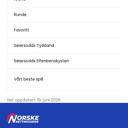
Runde
Favoritt
Seiersodds Tyskland
Seiersodds Elfenbenskysten
Vårt beste spill
Sist oppdatert: 19. juni 2026