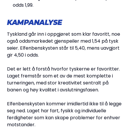
odds 1,99.
KAMPANALYSE
Tyskland går inn i oppgjøret som klar favoritt, noe
også oddsmarkedet gjenspeiler med 1,54 på tysk
seier. Elfenbenskysten står til 5,40, mens uavgjort
gir 4,50 i odds.
Det er lett å forstå hvorfor tyskerne er favoritter.
Laget fremstår som et av de mest komplette i
turneringen, med stor kreativitet sentralt på
banen og høy kvalitet i avslutningsfasen.
Elfenbenskysten kommer imidlertid ikke til å legge
seg ned. Laget har fart, fysikk og individuelle
ferdigheter som kan skape problemer for enhver
motstander.