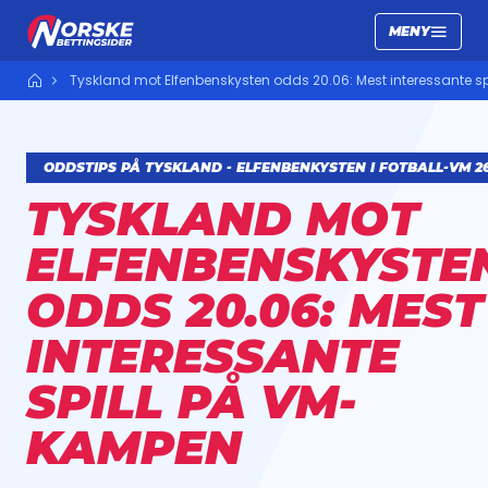
MENY
Tyskland mot Elfenbenskysten odds 20.06: Mest interessante 
ODDSTIPS PÅ TYSKLAND - ELFENBENKYSTEN I FOTBALL-VM 2
TYSKLAND MOT
ELFENBENSKYSTE
ODDS 20.06: MEST
INTERESSANTE
SPILL PÅ VM-
KAMPEN