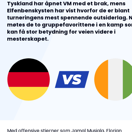
Tyskland har åpnet VM med et brak, mens
Elfenbenskysten har vist hvorfor de er blant
turneringens mest spennende outsiderlag. 
møtes de to gruppefavorittene i en kamp s
kan få stor betydning for veien videre i
mesterskapet.
Med offensive stjerner som Jamal Musiala, Florian