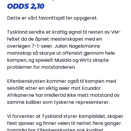
ODDS 2,10
Dette er vårt favorittspill før oppgjøret.
Tyskland sendte et kraftig signal til resten av VM-
feltet da de åpnet mesterskapet med en
overlegen 7-1-seier. Julian Nagelsmanns
mannskap så skarpe ut offensivt gjennom hele
kampen, og spesielt Musiala og Wirtz skapte
problemer for motstanderen.
Elfenbenskysten kommer også til kampen med
selvtillit etter en viktig seier mot Ecuador.
Afrikanerne har imidlertid ikke møtt motstand av
samme kaliber som tyskerne representerer.
Vi forventer at Tyskland styrer kampbildet, skaper
flest sjanser og finner veien til nettet flere ganger.
Samtidig har Elfenbenskysten nok kvalitet