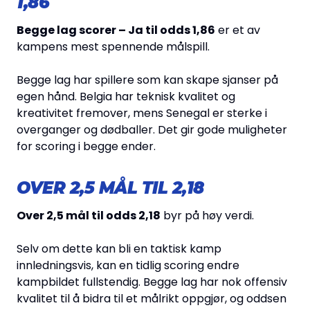
1,86
Begge lag scorer – Ja til odds 1,86
er et av
kampens mest spennende målspill.
Begge lag har spillere som kan skape sjanser på
egen hånd. Belgia har teknisk kvalitet og
kreativitet fremover, mens Senegal er sterke i
overganger og dødballer. Det gir gode muligheter
for scoring i begge ender.
OVER 2,5 MÅL TIL 2,18
Over 2,5 mål til odds 2,18
byr på høy verdi.
Selv om dette kan bli en taktisk kamp
innledningsvis, kan en tidlig scoring endre
kampbildet fullstendig. Begge lag har nok offensiv
kvalitet til å bidra til et målrikt oppgjør, og oddsen