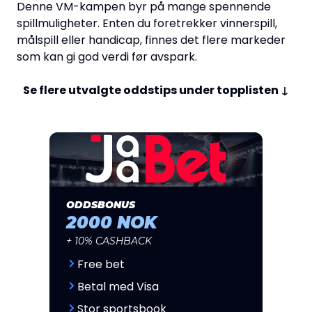
Denne VM-kampen byr på mange spennende
spillmuligheter. Enten du foretrekker vinnerspill,
målspill eller handicap, finnes det flere markeder
som kan gi god verdi før avspark.
Se flere utvalgte oddstips under topplisten ↓
ODDSBONUS
2000 NOK
+ 10% CASHBACK
Free bet
Betal med Visa
Stor sportsbook