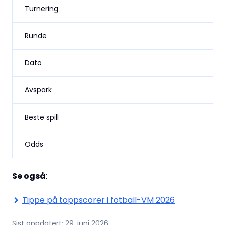
Turnering
Runde
Dato
Avspark
Beste spill
Odds
Se også
:
Tippe på toppscorer i fotball-VM 2026
Sist oppdatert: 29. juni 2026