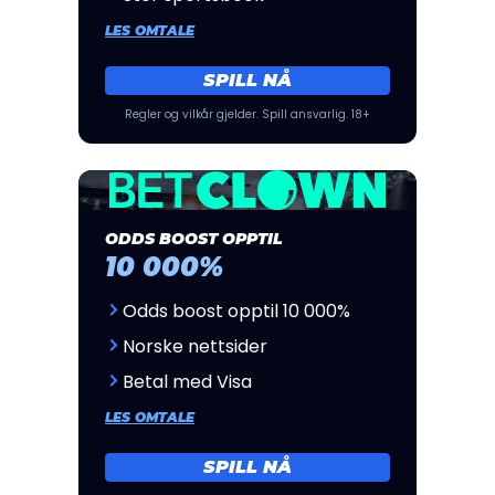
LES OMTALE
SPILL NÅ
Regler og vilkår gjelder. Spill ansvarlig. 18+
ODDS BOOST OPPTIL
10 000%
Odds boost opptil 10 000%
Norske nettsider
Betal med Visa
LES OMTALE
SPILL NÅ