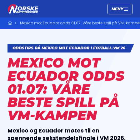
MENY
Mexico mot Ecuador odds 01.07: Våre beste spill på VM-kampe
ODDSTIPS PÅ MEXICO MOT ECUADOR I FOTBALL-VM 26
MEXICO MOT
ECUADOR ODDS
01.07: VÅRE
BESTE SPILL PÅ
VM-KAMPEN
Mexico og Ecuador møtes til en
spennende sekstendelsfinale i VM 2026,