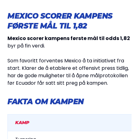
MEXICO SCORER KAMPENS
FØRSTE MÅL TIL 1,82
Mexico scorer kampens første mål til odds 1,82
byr på fin verdi.
Som favoritt forventes Mexico å ta initiativet fra
start. Klarer de å etablere et offensivt press tidlig,
har de gode muligheter til å åpne målprotokollen
før Ecuador får satt sitt preg på kampen.
FAKTA OM KAMPEN
KAMP