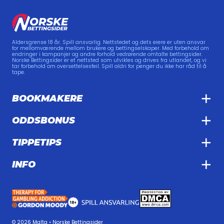
Aldersgrense 18 år. Spill ansvarlig. Nettstedet og dets eiere er uten ansvar
for mellomværende mellom brukere og bettingselskaper. Med forbehold om
endringer i kampanjer og andre forhold vedrørende omtalte bettingsider.
Norske Bettingsider er et nettsted som utvikles og drives fra utlandet, og vi
tar forbehold om oversettelsesfeil. Spill aldri for penger du ikke har råd til å
tape.
BOOKMAKERE
ODDSBONUS
TIPPETIPS
INFO
© 2026 Malta • Norske Bettingsider