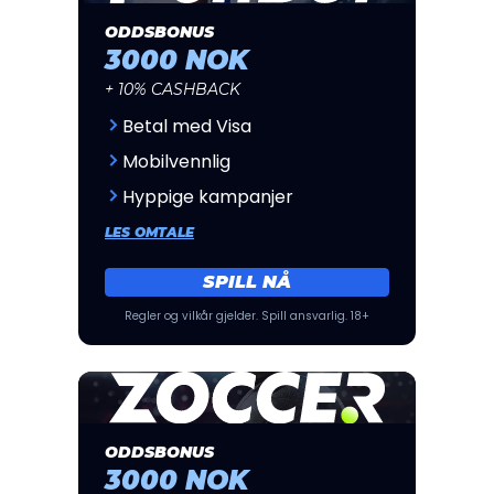
ODDSBONUS
3000 NOK
+ 10% CASHBACK
Betal med Visa
Mobilvennlig
Hyppige kampanjer
LES OMTALE
SPILL NÅ
Regler og vilkår gjelder. Spill ansvarlig. 18+
ODDSBONUS
3000 NOK