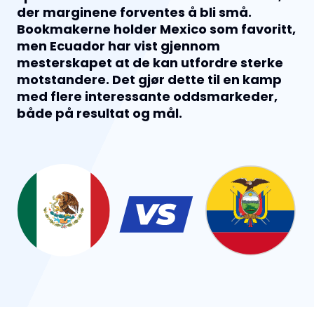
der marginene forventes å bli små.
Bookmakerne holder Mexico som favoritt,
men Ecuador har vist gjennom
mesterskapet at de kan utfordre sterke
motstandere. Det gjør dette til en kamp
med flere interessante oddsmarkeder,
både på resultat og mål.