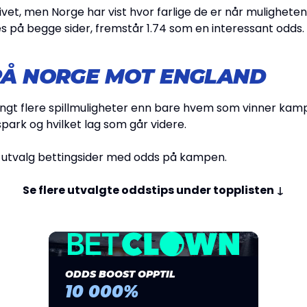
ativet, men Norge har vist hvor farlige de er når mulighe
 på begge sider, fremstår 1.74 som en interessant odds.
PÅ NORGE MOT ENGLAND
angt flere spillmuligheter enn bare hvem som vinner kam
spark og hvilket lag som går videre.
t utvalg bettingsider med odds på kampen.
Se flere utvalgte oddstips under topplisten ↓
ODDS BOOST OPPTIL
10 000%