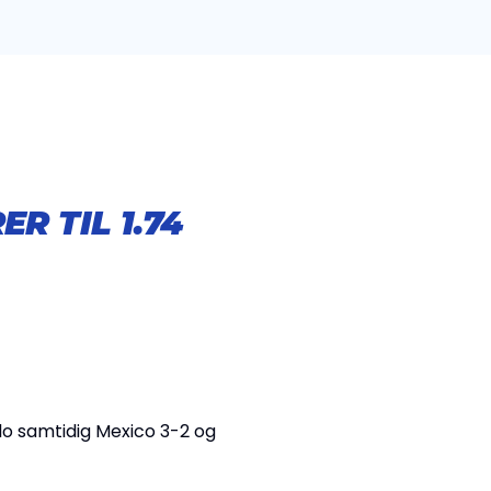
R TIL 1.74
lo samtidig Mexico 3-2 og