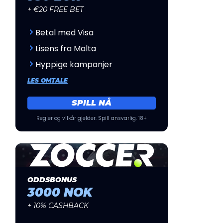
+ €20 FREE BET
Betal med Visa
Lisens fra Malta
Hyppige kampanjer
LES OMTALE
SPILL NÅ
Regler og vilkår gjelder. Spill ansvarlig. 18+
ODDSBONUS
3000 NOK
+ 10% CASHBACK