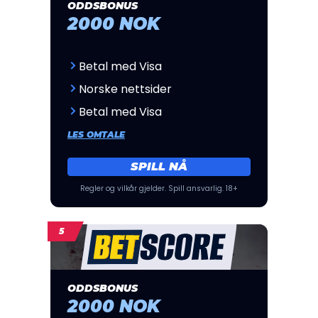
ODDSBONUS
2000 NOK
Betal med Visa
Norske nettsider
Betal med Visa
LES OMTALE
SPILL NÅ
Regler og vilkår gjelder. Spill ansvarlig. 18+
ODDSBONUS
2000 NOK