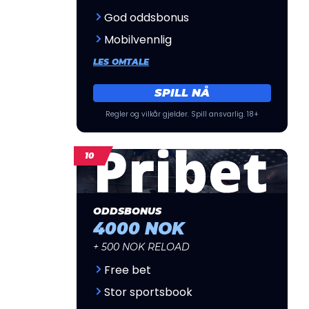
God oddsbonus
Mobilvennlig
LES OMTALE
SPILL NÅ
Regler og vilkår gjelder. Spill ansvarlig. 18+
ODDSBONUS
4000 NOK
+ 500 NOK RELOAD
Free bet
Stor sportsbook