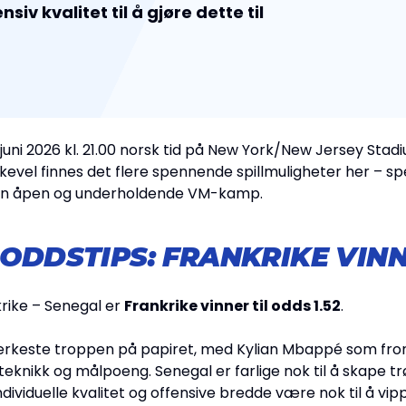
iv kvalitet til å gjøre dette til
 juni 2026 kl. 21.00 norsk tid på New York/New Jersey Sta
Likevel finnes det flere spennende spillmuligheter her – s
ir en åpen og underholdende VM-kamp.
ODDSTIPS: FRANKRIKE VINNE
nkrike – Senegal er
Frankrike vinner til odds 1.52
.
terkeste troppen på papiret, med Kylian Mbappé som fron
 teknikk og målpoeng. Senegal er farlige nok til å skape 
ndividuelle kvalitet og offensive bredde være nok til å vi