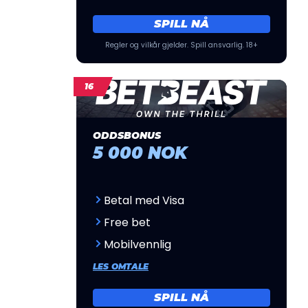
SPILL NÅ
Regler og vilkår gjelder. Spill ansvarlig. 18+
ODDSBONUS
5 000 NOK
Betal med Visa
Free bet
Mobilvennlig
LES OMTALE
SPILL NÅ