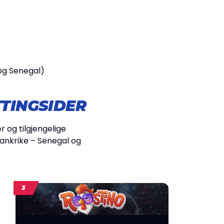
og Senegal)
TTINGSIDER
 og tilgjengelige
rankrike – Senegal og