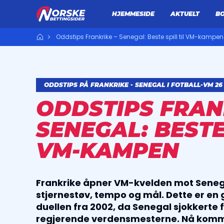
HJEMMESIDE
AKTUELT
B
Oddstips Frankrike – Senegal: Beste spill til VM-kampen
ODDSTIPS PÅ FRANKRIKE - SENEGAL I FOTBALL-VM 26
ODDSTIPS FRAN
SENEGAL: BESTE 
VM-KAMPEN
Frankrike åpner VM-kvelden mot Seneg
stjernestøv, tempo og mål. Dette er e
duellen fra 2002, da Senegal sjokkerte
regjerende verdensmesterne. Nå kommer