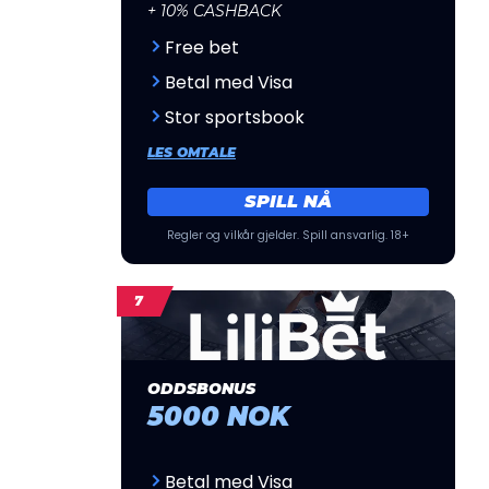
+ 10% CASHBACK
Free bet
Betal med Visa
Stor sportsbook
LES OMTALE
SPILL NÅ
Regler og vilkår gjelder. Spill ansvarlig. 18+
ODDSBONUS
5000 NOK
Betal med Visa