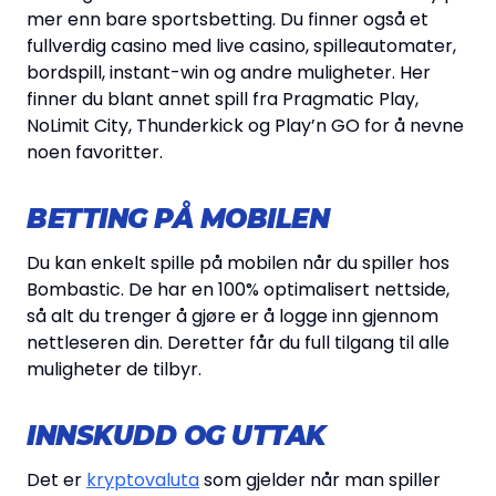
mer enn bare sportsbetting. Du finner også et
fullverdig casino med live casino, spilleautomater,
bordspill, instant-win og andre muligheter. Her
finner du blant annet spill fra Pragmatic Play,
NoLimit City, Thunderkick og Play’n GO for å nevne
noen favoritter.
BETTING PÅ MOBILEN
Du kan enkelt spille på mobilen når du spiller hos
Bombastic. De har en 100% optimalisert nettside,
så alt du trenger å gjøre er å logge inn gjennom
nettleseren din. Deretter får du full tilgang til alle
muligheter de tilbyr.
INNSKUDD OG UTTAK
Det er
kryptovaluta
som gjelder når man spiller