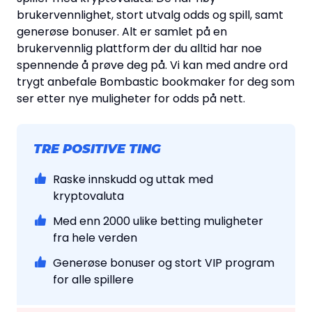
brukervennlighet, stort utvalg odds og spill, samt
generøse bonuser. Alt er samlet på en
brukervennlig plattform der du alltid har noe
spennende å prøve deg på. Vi kan med andre ord
trygt anbefale Bombastic bookmaker for deg som
ser etter nye muligheter for odds på nett.
TRE POSITIVE TING
Raske innskudd og uttak med
kryptovaluta
Med enn 2000 ulike betting muligheter
fra hele verden
Generøse bonuser og stort VIP program
for alle spillere