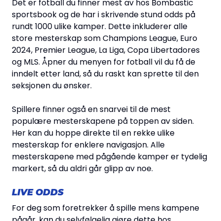
Det er fotball du finner mest av hos Bombastic
sportsbook og de har i skrivende stund odds på
rundt 1000 ulike kamper. Dette inkluderer alle
store mesterskap som Champions League, Euro
2024, Premier League, La Liga, Copa Libertadores
og MLS. Åpner du menyen for fotball vil du få de
inndelt etter land, så du raskt kan sprette til den
seksjonen du ønsker.
Spillere finner også en snarvei til de mest
populære mesterskapene på toppen av siden.
Her kan du hoppe direkte til en rekke ulike
mesterskap for enklere navigasjon. Alle
mesterskapene med pågående kamper er tydelig
markert, så du aldri går glipp av noe.
LIVE ODDS
For deg som foretrekker å spille mens kampene
pågår, kan du selvfølgelig gjøre dette hos