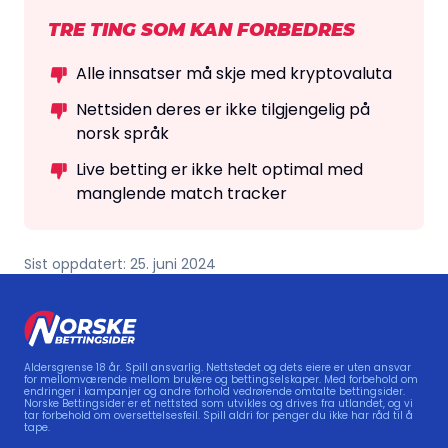
TRE TING SOM KAN FORBEDRES
Alle innsatser må skje med kryptovaluta
Nettsiden deres er ikke tilgjengelig på
norsk språk
Live betting er ikke helt optimal med
manglende match tracker
Sist oppdatert: 25. juni 2024
Aldersgrense 18 år. Spill ansvarlig. Nettstedet og dets eiere er uten ansvar
for mellomværende mellom brukere og bettingselskaper. Med forbehold om
endringer i kampanjer og andre forhold vedrørende omtalte bettingsider.
Norske Bettingsider er et nettsted som utvikles og drives fra utlandet, og vi
tar forbehold om oversettelsesfeil. Spill aldri for penger du ikke har råd til å
tape.