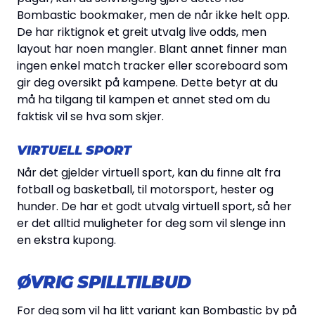
Bombastic bookmaker, men de når ikke helt opp.
De har riktignok et greit utvalg live odds, men
layout har noen mangler. Blant annet finner man
ingen enkel match tracker eller scoreboard som
gir deg oversikt på kampene. Dette betyr at du
må ha tilgang til kampen et annet sted om du
faktisk vil se hva som skjer.
VIRTUELL SPORT
Når det gjelder virtuell sport, kan du finne alt fra
fotball og basketball, til motorsport, hester og
hunder. De har et godt utvalg virtuell sport, så her
er det alltid muligheter for deg som vil slenge inn
en ekstra kupong.
ØVRIG SPILLTILBUD
For deg som vil ha litt variant kan Bombastic by på