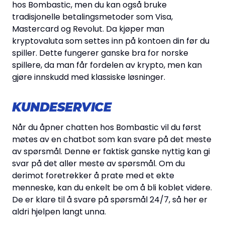
hos Bombastic, men du kan også bruke
tradisjonelle betalingsmetoder som Visa,
Mastercard og Revolut. Da kjøper man
kryptovaluta som settes inn på kontoen din før du
spiller. Dette fungerer ganske bra for norske
spillere, da man får fordelen av krypto, men kan
gjøre innskudd med klassiske løsninger.
KUNDESERVICE
Når du åpner chatten hos Bombastic vil du først
møtes av en chatbot som kan svare på det meste
av spørsmål. Denne er faktisk ganske nyttig kan gi
svar på det aller meste av spørsmål. Om du
derimot foretrekker å prate med et ekte
menneske, kan du enkelt be om å bli koblet videre.
De er klare til å svare på spørsmål 24/7, så her er
aldri hjelpen langt unna.