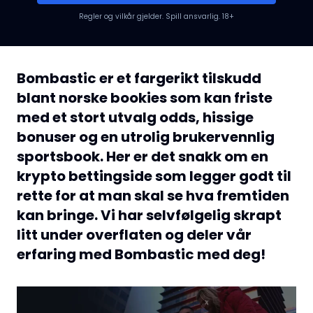
Regler og vilkår gjelder. Spill ansvarlig. 18+
Bombastic er et fargerikt tilskudd
blant norske bookies som kan friste
med et stort utvalg odds, hissige
bonuser og en utrolig brukervennlig
sportsbook. Her er det snakk om en
krypto bettingside som legger godt til
rette for at man skal se hva fremtiden
kan bringe. Vi har selvfølgelig skrapt
litt under overflaten og deler vår
erfaring med Bombastic med deg!