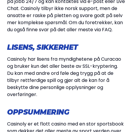
på jobb 24/7 og kan kontaktes via e-post eller Live
Chat. Casinoly tilbyr ikke norsk support, men de
ansatte er raske på pletten og svare godt på selv
mer komplekse spørsmål. Om du foretrekker, kan
du også finne svar på det aller meste via FAQ.
LISENS, SIKKERHET
Casinoly har lisens fra myndighetene på Curacao
og bruker kun det aller beste av SSL-kryptering.
Du kan med andre ord føle deg trygg på at de
tilbyr rettferdige spill og gjør alt de kan for å
beskytte dine personlige opplysninger og
overføringer.
OPPSUMMERING
Casinoly er et flott casino med en stor sportsbook
som dekker det aller meste av sport verden over.