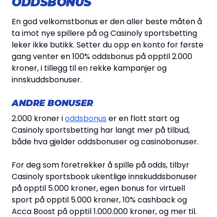
ODDSBONUS
En god velkomstbonus er den aller beste måten å
ta imot nye spillere på og Casinoly sportsbetting
leker ikke butikk. Setter du opp en konto for første
gang venter en 100% oddsbonus på opptil 2.000
kroner, i tillegg til en rekke kampanjer og
innskuddsbonuser.
ANDRE BONUSER
2.000 kroner i
oddsbonus
er en flott start og
Casinoly sportsbetting har langt mer på tilbud,
både hva gjelder oddsbonuser og casinobonuser.
For deg som foretrekker å spille på odds, tilbyr
Casinoly sportsbook ukentlige innskuddsbonuser
på opptil 5.000 kroner, egen bonus for virtuell
sport på opptil 5.000 kroner, 10% cashback og
Acca Boost på opptil 1.000.000 kroner, og mer til.