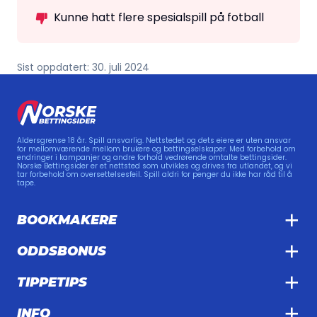
Kunne hatt flere spesialspill på fotball
Sist oppdatert: 30. juli 2024
Aldersgrense 18 år. Spill ansvarlig. Nettstedet og dets eiere er uten ansvar
for mellomværende mellom brukere og bettingselskaper. Med forbehold om
endringer i kampanjer og andre forhold vedrørende omtalte bettingsider.
Norske Bettingsider er et nettsted som utvikles og drives fra utlandet, og vi
tar forbehold om oversettelsesfeil. Spill aldri for penger du ikke har råd til å
tape.
BOOKMAKERE
ODDSBONUS
TIPPETIPS
INFO