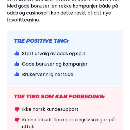
Med gode bonuser, en rekke kampanjer både på
odds og casinospill kan dette raskt bli ditt nye
favorittcasino.
TRE POSITIVE TING:
Stort utvalg av odds og spill
Gode bonuser og kampanjer
Brukervennlig nettside
TRE TING SOM KAN FORBEDRES:
Ikke norsk kundesupport
Kunne tilbudt flere betalingsløsninger på
uttak