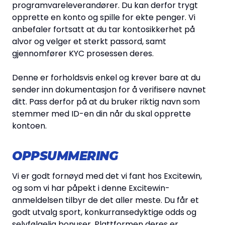
programvareleverandører. Du kan derfor trygt
opprette en konto og spille for ekte penger. Vi
anbefaler fortsatt at du tar kontosikkerhet på
alvor og velger et sterkt passord, samt
gjennomfører KYC prosessen deres.
Denne er forholdsvis enkel og krever bare at du
sender inn dokumentasjon for å verifisere navnet
ditt. Pass derfor på at du bruker riktig navn som
stemmer med ID-en din når du skal opprette
kontoen.
OPPSUMMERING
Vi er godt fornøyd med det vi fant hos Excitewin,
og som vi har påpekt i denne Excitewin-
anmeldelsen tilbyr de det aller meste. Du får et
godt utvalg sport, konkurransedyktige odds og
selvfølgelig bonuser. Plattformen deres er