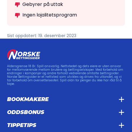
Gebyrer på uttak
Ingen lojalitetsprogram
Sist oppdatert: 19. desember 2023
Aldersgrense 18 år. Spill ansvarlig. Nettstedet og dets eiere er uten ansvar
for mellomværende mellom brukere og bettingselskaper. Med forbehold om
endringer i kampanjer og andre forhold vedrørende omtalte bettingsider.
Norske Bettingsider er et nettsted som utvikles og drives fra utlandet, og vi
tar forbehold om oversettelsesfeil. Spill aldri for penger du ikke har råd til å
tape.
BOOKMAKERE
ODDSBONUS
TIPPETIPS