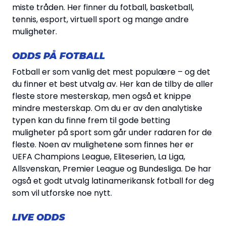
miste tråden. Her finner du fotball, basketball,
tennis, esport, virtuell sport og mange andre
muligheter.
ODDS PÅ FOTBALL
Fotball er som vanlig det mest populære – og det
du finner et best utvalg av. Her kan de tilby de aller
fleste store mesterskap, men også et knippe
mindre mesterskap. Om du er av den analytiske
typen kan du finne frem til gode betting
muligheter på sport som går under radaren for de
fleste. Noen av mulighetene som finnes her er
UEFA Champions League, Eliteserien, La Liga,
Allsvenskan, Premier League og Bundesliga. De har
også et godt utvalg latinamerikansk fotball for deg
som vil utforske noe nytt.
LIVE ODDS