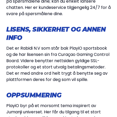
på spørsmålene dine; kan du enkelt lansere
chatten. Her er kundeservice tilgjengelig 24/7 for å
svare på spørsmålene dine.
LISENS, SIKKERHET OG ANNEN
INFO
Det er Rabidi N.V som står bak PlayiO sportsbook
og de har lisensen sin fra Curaçao Gaming Control
Board. Videre benytter nettsiden gyldige SSL-
protokoller og et stort utvalg betalingsmetoder.
Det er med andre ord helt trygt å benytte seg av
plattformen deres for deg som vil spille.
OPPSUMMERING
PlayiO byr på et morsomt tema inspirert av
Jumanji universet. Her får du tilgang til et stort