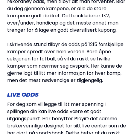
rekordhøy odds, men tilbyr alt man forventer. Blar
du deg gjennom kampene, er alle de store
kampene godt dekket. Dette inkluderer 1×2,
over/under, handicap og det meste annet man
trenger for å lage en godt diversifisert kupong.
I skrivende stund tilbyr de odds på 1215 forskjellige
kamper spredt over hele verden. Bare åpne
seksjonen for fotball, så vil du raskt se hvilke
kamper som nærmer seg avspark. Her kunne de
gjerne lagt til litt mer informasjon for hver kamp,
men det mest nødvendige er tilgjengelig.
LIVE ODDS
For deg som vil legge til litt mer spenning i
spillingen din kan live odds være et godt
utgangspunkt. Her benytter PlayiO det samme
brukervennlige designet for sitt live center som de
har gjort på sportsbook. Dette betyr at du raskt