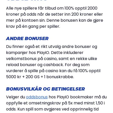
Alle nye spillere får tilbud om 100% opptil 2000
kroner på odds når de setter inn 200 kroner eller
mer på kontoen sin. Denne bonusen kan de gjøre
krav på én gang per spiller.
ANDRE BONUSER
Du finner også et rikt utvalg andre bonuser og
kampanjer hos PlayiO. Dette inkluderer
velkomstbonus på casino, samt en rekke ulike
reload bonuser og cashback. For deg som
vurderer å spille på casino kan du få 100% opptil
5000 kr + 200 GS + 1 bonuskrabbe.
BONUSVILKÅR OG BETINGELSER
Velger du
oddsbonus
hos PlayiO bookmaker må du
oppfylle et omsetningskrav på 5x med minst 1,50 i
odds. Kun spill som avgjøres ved opprinnelig tid