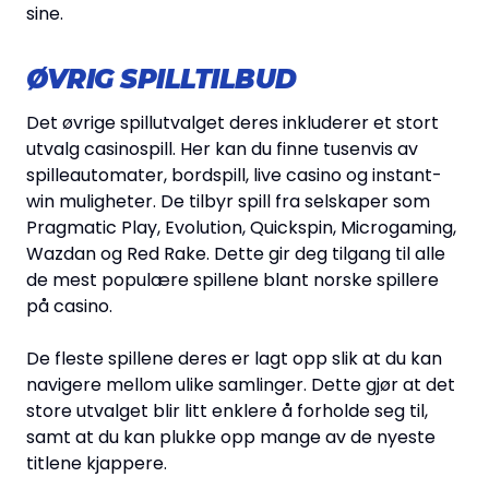
sine.
ØVRIG SPILLTILBUD
Det øvrige spillutvalget deres inkluderer et stort
utvalg casinospill. Her kan du finne tusenvis av
spilleautomater, bordspill, live casino og instant-
win muligheter. De tilbyr spill fra selskaper som
Pragmatic Play, Evolution, Quickspin, Microgaming,
Wazdan og Red Rake. Dette gir deg tilgang til alle
de mest populære spillene blant norske spillere
på casino.
De fleste spillene deres er lagt opp slik at du kan
navigere mellom ulike samlinger. Dette gjør at det
store utvalget blir litt enklere å forholde seg til,
samt at du kan plukke opp mange av de nyeste
titlene kjappere.