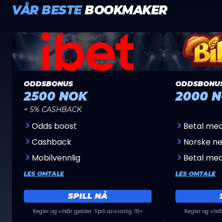
VÅR BESTE
BOOKMAKER
ODDSBONUS
ODDSBONU
2500 NOK
2000 
+ 5% CASHBACK
Odds boost
Betal med
Cashback
Norske ne
Mobilvennlig
Betal med
LES OMTALE
LES OMTALE
SPILL NÅ
Regler og vilkår gjelder. Spill ansvarlig. 18+
Regler og vilkå