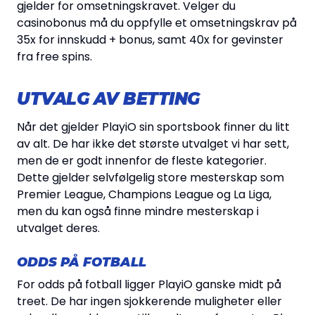
gjelder for omsetningskravet. Velger du
casinobonus må du oppfylle et omsetningskrav på
35x for innskudd + bonus, samt 40x for gevinster
fra free spins.
UTVALG AV BETTING
Når det gjelder PlayiO sin sportsbook finner du litt
av alt. De har ikke det største utvalget vi har sett,
men de er godt innenfor de fleste kategorier.
Dette gjelder selvfølgelig store mesterskap som
Premier League, Champions League og La Liga,
men du kan også finne mindre mesterskap i
utvalget deres.
ODDS PÅ FOTBALL
For odds på fotball ligger PlayiO ganske midt på
treet. De har ingen sjokkerende muligheter eller