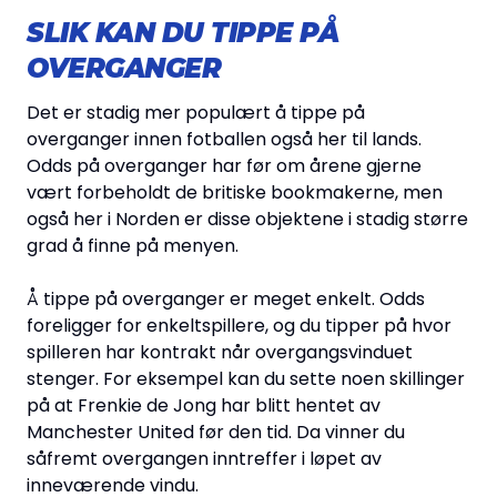
SLIK KAN DU TIPPE PÅ
OVERGANGER
Det er stadig mer populært å tippe på
overganger innen fotballen også her til lands.
Odds på overganger har før om årene gjerne
vært forbeholdt de britiske bookmakerne, men
også her i Norden er disse objektene i stadig større
grad å finne på menyen.
Å tippe på overganger er meget enkelt. Odds
foreligger for enkeltspillere, og du tipper på hvor
spilleren har kontrakt når overgangsvinduet
stenger. For eksempel kan du sette noen skillinger
på at Frenkie de Jong har blitt hentet av
Manchester United før den tid. Da vinner du
såfremt overgangen inntreffer i løpet av
inneværende vindu.