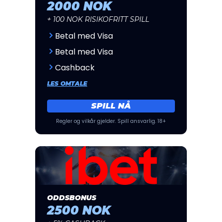
2000 NOK
+ 100 NOK RISIKOFRITT SPILL
Betal med Visa
Betal med Visa
Cashback
LES OMTALE
SPILL NÅ
Regler og vilkår gjelder. Spill ansvarlig. 18+
ODDSBONUS
2500 NOK