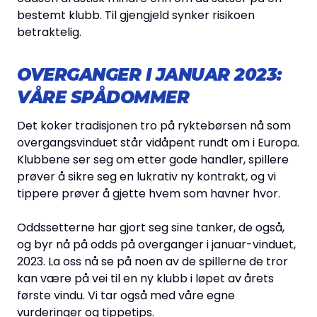
bestemt klubb. Til gjengjeld synker risikoen
betraktelig.
OVERGANGER I JANUAR 2023:
VÅRE SPÅDOMMER
Det koker tradisjonen tro på ryktebørsen nå som
overgangsvinduet står vidåpent rundt om i Europa.
Klubbene ser seg om etter gode handler, spillere
prøver å sikre seg en lukrativ ny kontrakt, og vi
tippere prøver å gjette hvem som havner hvor.
Oddssetterne har gjort seg sine tanker, de også,
og byr nå på odds på overganger i januar-vinduet,
2023. La oss nå se på noen av de spillerne de tror
kan være på vei til en ny klubb i løpet av årets
første vindu. Vi tar også med våre egne
vurderinger og tippetips.