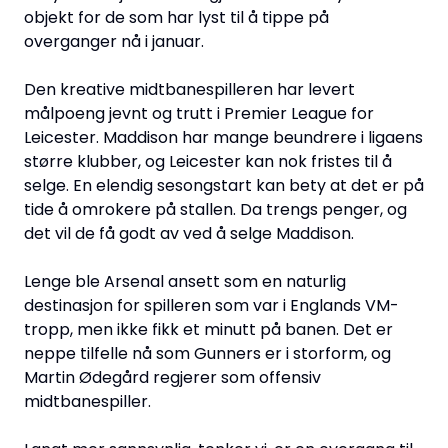
objekt for de som har lyst til å tippe på
overganger nå i januar.
Den kreative midtbanespilleren har levert
målpoeng jevnt og trutt i Premier League for
Leicester. Maddison har mange beundrere i ligaens
større klubber, og Leicester kan nok fristes til å
selge. En elendig sesongstart kan bety at det er på
tide å omrokere på stallen. Da trengs penger, og
det vil de få godt av ved å selge Maddison.
Lenge ble Arsenal ansett som en naturlig
destinasjon for spilleren som var i Englands VM-
tropp, men ikke fikk et minutt på banen. Det er
neppe tilfelle nå som Gunners er i storform, og
Martin Ødegård regjerer som offensiv
midtbanespiller.