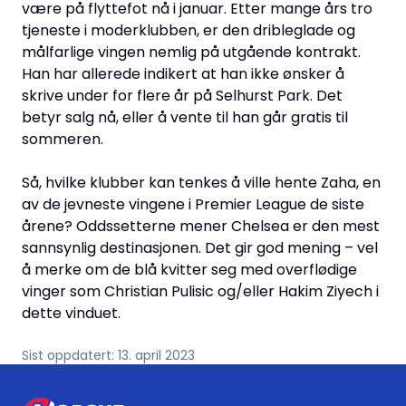
være på flyttefot nå i januar. Etter mange års tro
tjeneste i moderklubben, er den dribleglade og
målfarlige vingen nemlig på utgående kontrakt.
Han har allerede indikert at han ikke ønsker å
skrive under for flere år på Selhurst Park. Det
betyr salg nå, eller å vente til han går gratis til
sommeren.
Så, hvilke klubber kan tenkes å ville hente Zaha, en
av de jevneste vingene i Premier League de siste
årene? Oddssetterne mener Chelsea er den mest
sannsynlig destinasjonen. Det gir god mening – vel
å merke om de blå kvitter seg med overflødige
vinger som Christian Pulisic og/eller Hakim Ziyech i
dette vinduet.
Sist oppdatert: 13. april 2023