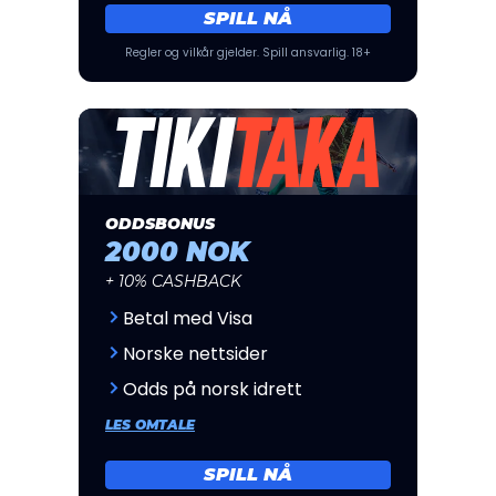
SPILL NÅ
Regler og vilkår gjelder. Spill ansvarlig. 18+
ODDSBONUS
2000 NOK
+ 10% CASHBACK
Betal med Visa
Norske nettsider
Odds på norsk idrett
LES OMTALE
SPILL NÅ