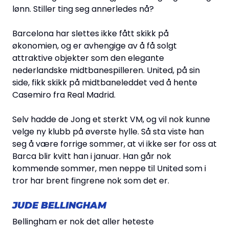
lønn. Stiller ting seg annerledes nå?
Barcelona har slettes ikke fått skikk på
økonomien, og er avhengige av å få solgt
attraktive objekter som den elegante
nederlandske midtbanespilleren. United, på sin
side, fikk skikk på midtbaneleddet ved å hente
Casemiro fra Real Madrid.
Selv hadde de Jong et sterkt VM, og vil nok kunne
velge ny klubb på øverste hylle. Så sta viste han
seg å være forrige sommer, at vi ikke ser for oss at
Barca blir kvitt han i januar. Han går nok
kommende sommer, men neppe til United som i
tror har brent fingrene nok som det er.
JUDE BELLINGHAM
Bellingham er nok det aller heteste