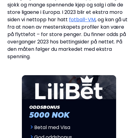
sjokk og mange spennende kjøp og salg i alle de
store ligaene i Europa. I 2023 blir et ekstra moro
siden vi nettopp har hatt
fotball-VM
, og kan gå ut
fra at noen av mesterskapets profiler kan være
på flyttefot – for store penger. Du finner odds på
overganger 2023 hos bettingsider på nettet. På
den måten følger du markedet med ekstra
spenning.
ODDSBONUS
5000 NOK
Betal med Visa
God oddsbonus