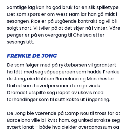
Samtlige lag kan ha god bruk for en slik spilletype.
Det som spørs er om West Ham lar han gå midt i
sesongen. Rice er på utgående kontrakt og vil bli
solgt snart. Vi tviler på at det skjer nå i vinter. Våre
penger er på en overgang til Chelsea etter
sesongslutt.
FRENKIE DE JONG
De som følger med på ryktebørsen vil garantert
ha fått med seg såpeoperaen som hadde Frenkie
de Jong, eierklubben Barcelona og Manchester
United som hovedpersoner i forrige vindu.
Dramaet utspilte seg i løpet av ukevis med
forhandlinger som til slutt kokte ut i ingenting.
De Jong ble værende på Camp Nou til tross for at
Barcelona ville bli kvitt ham, og United strakte seg
svært langt – både hva gjelder overgangssum og