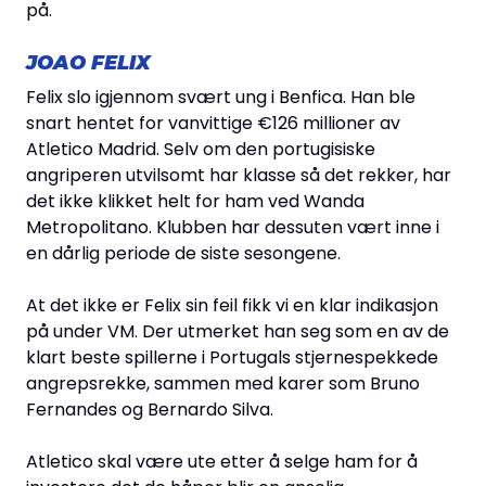
på.
JOAO FELIX
Felix slo igjennom svært ung i Benfica. Han ble
snart hentet for vanvittige €126 millioner av
Atletico Madrid. Selv om den portugisiske
angriperen utvilsomt har klasse så det rekker, har
det ikke klikket helt for ham ved Wanda
Metropolitano. Klubben har dessuten vært inne i
en dårlig periode de siste sesongene.
At det ikke er Felix sin feil fikk vi en klar indikasjon
på under VM. Der utmerket han seg som en av de
klart beste spillerne i Portugals stjernespekkede
angrepsrekke, sammen med karer som Bruno
Fernandes og Bernardo Silva.
Atletico skal være ute etter å selge ham for å