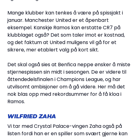
Mange klubber kan tenkes å være på spissjakt i
januar. Manchester United er et åpenbart
eksempel. Kanskje Ramos kan erstatte CR7 på
klubblaget også? Det som taler imot er kostnad,
og det faktum at United muligens vil gå for et
sikrere, mer etablert valg på kort sikt.
Det skal også sies at Benfica neppe ønsker å miste
stjernespissen sin midt i sesongen. De er videre til
åttendedelsfinalen i Champions League, og har
utvilsomt ambisjoner om å gå videre. Her må det
nok blas opp med rekordsummer for å få kloa i
Ramos.
WILFRIED ZAHA
Vi tar med Crystal Palace-vingen Zaha også på
listen fordi han er en spiller som svært gjerne kan