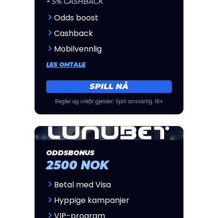
+ 5% CASHBACK
Odds boost
Cashback
Mobilvennlig
LES OMTALE
SPILL NÅ
Regler og vilkår gjelder. Spill ansvarlig. 18+
ODDSBONUS
2500 NOK
Betal med Visa
Hyppige kampanjer
VIP-program