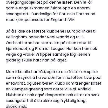
overgangsobjektet på denne listen. Den 19-år
gamle engelskmannen fulgte opp en enorm
sesongstart i Bundesliga for Borussia Dortmund
med kjempeinnsats for England i VM.
Så å si alle de største klubbene i Europa linkes til
Bellingham, herunder Real Madrid og PSG.
Oddssetterne har større tro på et en retur til
hjemlandet, og Premier League. Her kan han nok
velge og vrake. Vi tipper samtlige lag i serien
gladelig skulle hatt han på laget.
Men ikke alle har råd, og ikke alle frister en spiller
som nå synes å ha verden for sine føtter. Liverpool
er favoritt, og uten tvil en klubb som trenger løftet
en kjempesignering som dette ville gi. Anfield-
klubben er nok også desperate nok etter en svak
sesongstart til å strekke seg fryktelig langt
økonomisk.