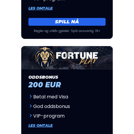
LES OMTALE
SPILL NÅ
Regler og vilkår gjelder. Spill ansvarlig. 18+
ODDSBONUS
200 EUR
Betal med Visa
God oddsbonus
VIP-program
LES OMTALE