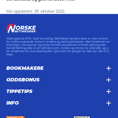
Sist oppdatert: 26. oktober 2022
Aldersgrense 18 år. Spill ansvarlig. Nettstedet og dets eiere er uten ansvar
for mellomværende mellom brukere og bettingselskaper. Med forbehold om
endringer i kampanjer og andre forhold vedrørende omtalte bettingsider.
Norske Bettingsider er et nettsted som utvikles og drives fra utlandet, og vi
tar forbehold om oversettelsesfeil. Spill aldri for penger du ikke har råd til å
tape.
BOOKMAKERE
ODDSBONUS
TIPPETIPS
INFO