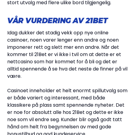
stort utvalg med flere ulike bord tilgjengelig.
VÅR VURDERING AV 21BET
Idag dukker det stadig vekk opp nye online
casinoer, noen varer lenger enn andre og noen
imponerer rett og slett mer enn andre. Når det
kommer til 21Bet er vi ikke i tvil om at dette er et
nettcasino som har kommet for å bli og det er
alltid spennende å se hva det neste de finner på vil
være.
Casinoet inneholder et helt enormt spillutvalg som
er både variert og interessant, med både
klassikere på plass samt spennende nyheter. Det
er noe for absolutt alle hos 21Bet og dette er ikke
noe som vil endre seg. Kunder blir også godt tatt
hånd om helt fra begynnelsen av med gode
bonustilbud og god kundeservice.