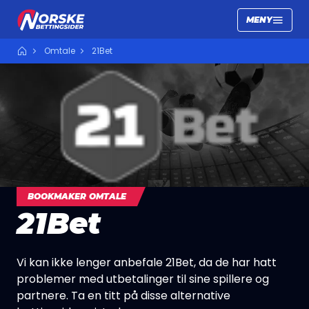
MENY
Omtale
21Bet
BOOKMAKER OMTALE
21Bet
Vi kan ikke lenger anbefale 21Bet, da de har hatt
problemer med utbetalinger til sine spillere og
partnere. Ta en titt på disse alternative