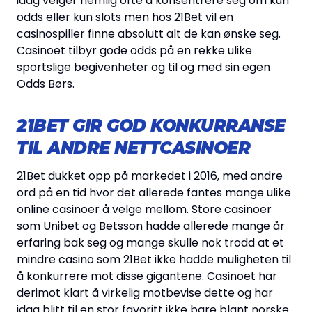
idag velger nemlig ofte å konsentrere seg om kun
odds eller kun slots men hos 21Bet vil en
casinospiller finne absolutt alt de kan ønske seg.
Casinoet tilbyr gode odds på en rekke ulike
sportslige begivenheter og til og med sin egen
Odds Børs.
21BET GIR GOD KONKURRANSE
TIL ANDRE NETTCASINOER
21Bet dukket opp på markedet i 2016, med andre
ord på en tid hvor det allerede fantes mange ulike
online casinoer å velge mellom. Store casinoer
som Unibet og Betsson hadde allerede mange år
erfaring bak seg og mange skulle nok trodd at et
mindre casino som 21Bet ikke hadde muligheten til
å konkurrere mot disse gigantene. Casinoet har
derimot klart å virkelig motbevise dette og har
idag blitt til en stor favoritt ikke bare blant norske