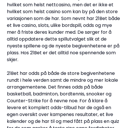
hvilket som helst nettcasino, men det er ikke et
hvilket som helst casino som kan by på den store
variasjonen som de har. Som nevnt har 21Bet både
et live casino, slots, ulike bordspill, odds og mye
mer å friste deres kunder med. De sørger for å
alltid oppdatere dette spillutvalget slik at de
nyeste spillene og de nyeste begivenhetene er på
plass. Hos 21Bet er det alltid noe spennende som
skjer.
21Bet har odds på både de store begivenhetene
rundt i hele verden samt de mindre og mer lokale
arrangementene. Det finnes odds på både
basketball, badminton, bordtennis, snooker og
Counter-Strike for å nevne noe. For å klare å
levere et komplett odds-tilbud har de også en
egen oversikt over kampenes resultater, et live
kalender og de har til og med fått på plass en quiz